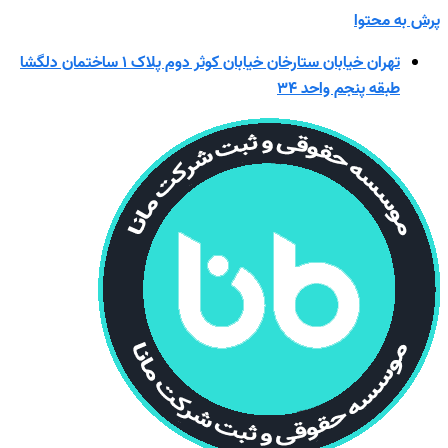
پرش به محتوا
تهران خیابان ستارخان خیابان کوثر دوم پلاک ۱ ساختمان دلگشا
طبقه پنجم واحد ۳۴