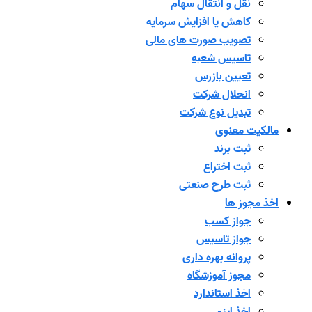
نقل و انتقال سهام
کاهش یا افزایش سرمایه
تصویب صورت های مالی
تاسیس شعبه
تعیین بازرس
انحلال شرکت
تبدیل نوع شرکت
مالکیت معنوی
ثبت برند
ثبت اختراع
ثبت طرح صنعتی
اخذ مجوز ها
جواز کسب
جواز تاسیس
پروانه بهره داری
مجوز آموزشگاه
اخذ استاندارد