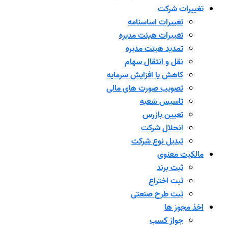
تغییرات شرکت
تغییرات اساسنامه
تغییرات هیئت مدیره
تمدید هیئت مدیره
نقل و انتقال سهام
کاهش یا افزایش سرمایه
تصویب صورت های مالی
تاسیس شعبه
تعیین بازرس
انحلال شرکت
تبدیل نوع شرکت
مالکیت معنوی
ثبت برند
ثبت اختراع
ثبت طرح صنعتی
اخذ مجوز ها
جواز کسب