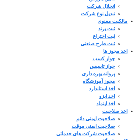
انحلال شرکت
تبدیل نوع شرکت
مالکیت معنوی
ثبت برند
ثبت اختراع
ثبت طرح صنعتی
اخذ مجوز ها
جواز کسب
جواز تاسیس
پروانه بهره داری
مجوز آموزشگاه
اخذ استاندارد
اخذ ایزو
اخذ اینماد
اخذ صلاحیت
صلاحیت ایمنی دائم
صلاحیت ایمنی موقت
صلاحیت شرکت های خدماتی