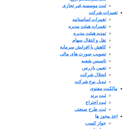
ثبت موسسه غیر تجاری
تغییرات شرکت
تغییرات اساسنامه
تغییرات هیئت مدیره
تمدید هیئت مدیره
نقل و انتقال سهام
کاهش یا افزایش سرمایه
تصویب صورت های مالی
تاسیس شعبه
تعیین بازرس
انحلال شرکت
تبدیل نوع شرکت
مالکیت معنوی
ثبت برند
ثبت اختراع
ثبت طرح صنعتی
اخذ مجوز ها
جواز کسب