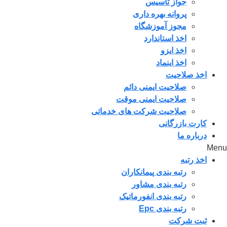
جواز تاسیس
پروانه بهره داری
مجوز آموزشگاه
اخذ استاندارد
اخذ ایزو
اخذ اینماد
اخذ صلاحیت
صلاحیت ایمنی دائم
صلاحیت ایمنی موقت
صلاحیت شرکت های خدماتی
کارت بازرگانی
درباره ما
Menu
اخذ رتبه
رتبه بندی پیمانکاران
رتبه بندی مشاور
رتبه بندی انفورماتیک
رتبه بندی Epc
ثبت شرکت