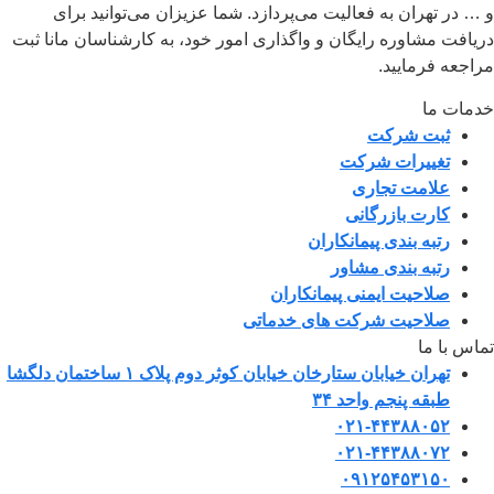
و … در تهران به فعالیت می‌پردازد. شما عزیزان می‌توانید برای
دریافت مشاوره رایگان و واگذاری امور خود، به کارشناسان مانا ثبت
مراجعه فرمایید.
خدمات ما
ثبت شرکت
تغییرات شرکت
علامت تجاری
کارت بازرگانی
رتبه بندی پیمانکاران
رتبه بندی مشاور
صلاحیت ایمنی پیمانکاران
صلاحیت شرکت های خدماتی
تماس با ما
تهران خیابان ستارخان خیابان کوثر دوم پلاک ۱ ساختمان دلگشا
طبقه پنجم واحد ۳۴
۰۲۱-۴۴۳۸۸۰۵۲
۰۲۱-۴۴۳۸۸۰۷۲
۰۹۱۲۵۴۵۳۱۵۰