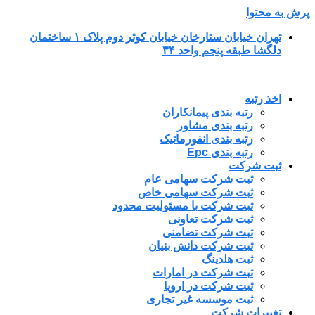
پرش به محتوا
تهران خیابان ستارخان خیابان کوثر دوم پلاک ۱ ساختمان
دلگشا طبقه پنجم واحد ۳۴
اخذ رتبه
رتبه بندی پیمانکاران
رتبه بندی مشاور
رتبه بندی انفورماتیک
رتبه بندی Epc
ثبت شرکت
ثبت شرکت سهامی عام
ثبت شرکت سهامی خاص
ثبت شرکت با مسئولیت محدود
ثبت شرکت تعاونی
ثبت شرکت تضامنی
ثبت شرکت دانش بنیان
ثبت هلدینگ
ثبت شرکت در امارات
ثبت شرکت در اروپا
ثبت موسسه غیر تجاری
تغییرات شرکت