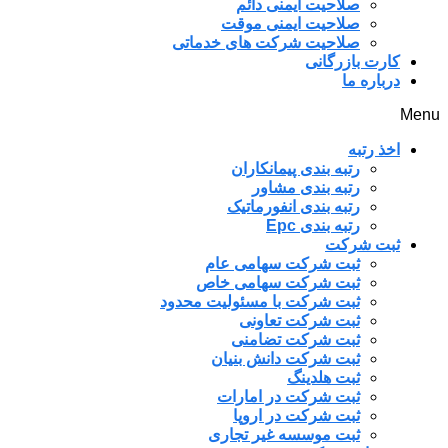
صلاحیت ایمنی دائم
صلاحیت ایمنی موقت
صلاحیت شرکت های خدماتی
کارت بازرگانی
درباره ما
Menu
اخذ رتبه
رتبه بندی پیمانکاران
رتبه بندی مشاور
رتبه بندی انفورماتیک
رتبه بندی Epc
ثبت شرکت
ثبت شرکت سهامی عام
ثبت شرکت سهامی خاص
ثبت شرکت با مسئولیت محدود
ثبت شرکت تعاونی
ثبت شرکت تضامنی
ثبت شرکت دانش بنیان
ثبت هلدینگ
ثبت شرکت در امارات
ثبت شرکت در اروپا
ثبت موسسه غیر تجاری