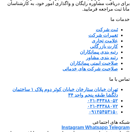
برای دریافت مشاوره رایگان و واگذاری امور خود، به کارشناسان
مانا ثبت مراجعه فرمایید.
خدمات ما
ثبت شرکت
تغییرات شرکت
علامت تجاری
کارت بازرگانی
رتبه بندی پیمانکاران
رتبه بندی مشاور
صلاحیت ایمنی پیمانکاران
صلاحیت شرکت های خدماتی
تماس با ما
تهران خیابان ستارخان خیابان کوثر دوم پلاک ۱ ساختمان
دلگشا طبقه پنجم واحد ۳۴
۰۲۱-۴۴۳۸۸۰۵۲
۰۲۱-۴۴۳۸۸۰۷۲
۰۹۱۲۵۴۵۳۱۵۰
شبکه های اجتماعی
Instagram
Whatsapp
Telegram