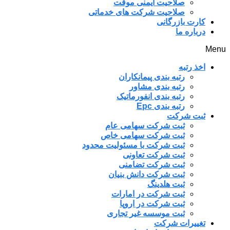
صلاحیت ایمنی موقت
صلاحیت شرکت های خدماتی
کارت بازرگانی
درباره ما
Menu
اخذ رتبه
رتبه بندی پیمانکاران
رتبه بندی مشاور
رتبه بندی انفورماتیک
رتبه بندی Epc
ثبت شرکت
ثبت شرکت سهامی عام
ثبت شرکت سهامی خاص
ثبت شرکت با مسئولیت محدود
ثبت شرکت تعاونی
ثبت شرکت تضامنی
ثبت شرکت دانش بنیان
ثبت هلدینگ
ثبت شرکت در امارات
ثبت شرکت در اروپا
ثبت موسسه غیر تجاری
تغییرات شرکت