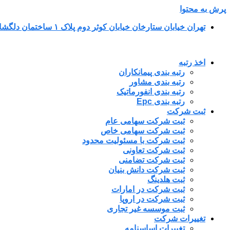
پرش به محتوا
تهران خیابان ستارخان خیابان کوثر دوم پلاک ۱ ساختمان دلگشا طبقه پنجم واحد ۳۴
اخذ رتبه
رتبه بندی پیمانکاران
رتبه بندی مشاور
رتبه بندی انفورماتیک
رتبه بندی Epc
ثبت شرکت
ثبت شرکت سهامی عام
ثبت شرکت سهامی خاص
ثبت شرکت با مسئولیت محدود
ثبت شرکت تعاونی
ثبت شرکت تضامنی
ثبت شرکت دانش بنیان
ثبت هلدینگ
ثبت شرکت در امارات
ثبت شرکت در اروپا
ثبت موسسه غیر تجاری
تغییرات شرکت
تغییرات اساسنامه