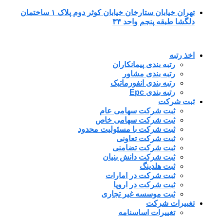
پرش
تهران خیابان ستارخان خیابان کوثر دوم پلاک ۱ ساختمان
به
دلگشا طبقه پنجم واحد ۳۴
محتوا
اخذ رتبه
رتبه بندی پیمانکاران
رتبه بندی مشاور
رتبه بندی انفورماتیک
رتبه بندی Epc
ثبت شرکت
ثبت شرکت سهامی عام
ثبت شرکت سهامی خاص
ثبت شرکت با مسئولیت محدود
ثبت شرکت تعاونی
ثبت شرکت تضامنی
ثبت شرکت دانش بنیان
ثبت هلدینگ
ثبت شرکت در امارات
ثبت شرکت در اروپا
ثبت موسسه غیر تجاری
تغییرات شرکت
تغییرات اساسنامه