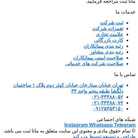
مانا ثبت مراجعه فرمایید.
خدمات ما
ثبت شرکت
تغییرات شرکت
علامت تجاری
کارت بازرگانی
رتبه بندی پیمانکاران
رتبه بندی مشاور
صلاحیت ایمنی پیمانکاران
صلاحیت شرکت های خدماتی
تماس با ما
تهران خیابان ستارخان خیابان کوثر دوم پلاک ۱ ساختمان
دلگشا طبقه پنجم واحد ۳۴
۰۲۱-۴۴۳۸۸۰۵۲
۰۲۱-۴۴۳۸۸۰۷۲
۰۹۱۲۵۴۵۳۱۵۰
شبکه های اجتماعی
Instagram
Whatsapp
Telegram
© تمام حقوق مادی و معنوی این سایت متعلق به مانا ثبت می باشد.
طراحی و توسعه توسط وب کیو