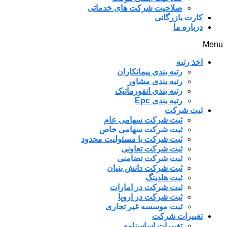
صلاحیت شرکت های خدماتی
کارت بازرگانی
درباره ما
Menu
اخذ رتبه
رتبه بندی پیمانکاران
رتبه بندی مشاور
رتبه بندی انفورماتیک
رتبه بندی Epc
ثبت شرکت
ثبت شرکت سهامی عام
ثبت شرکت سهامی خاص
ثبت شرکت با مسئولیت محدود
ثبت شرکت تعاونی
ثبت شرکت تضامنی
ثبت شرکت دانش بنیان
ثبت هلدینگ
ثبت شرکت در امارات
ثبت شرکت در اروپا
ثبت موسسه غیر تجاری
تغییرات شرکت
تغییرات اساسنامه