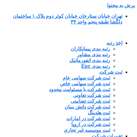
پرش به محتوا
تهران خیابان ستارخان خیابان کوثر دوم پلاک ۱ ساختمان
دلگشا طبقه پنجم واحد ۳۴
اخذ رتبه
رتبه بندی پیمانکاران
رتبه بندی مشاور
رتبه بندی انفورماتیک
رتبه بندی Epc
ثبت شرکت
ثبت شرکت سهامی عام
ثبت شرکت سهامی خاص
ثبت شرکت با مسئولیت محدود
ثبت شرکت تعاونی
ثبت شرکت تضامنی
ثبت شرکت دانش بنیان
ثبت هلدینگ
ثبت شرکت در امارات
ثبت شرکت در اروپا
ثبت موسسه غیر تجاری
تغییرات شرکت