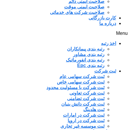
صلاحیت ایمنی دائم
صلاحیت ایمنی موقت
صلاحیت شرکت های خدماتی
کارت بازرگانی
درباره ما
Menu
اخذ رتبه
رتبه بندی پیمانکاران
رتبه بندی مشاور
رتبه بندی انفورماتیک
رتبه بندی Epc
ثبت شرکت
ثبت شرکت سهامی عام
ثبت شرکت سهامی خاص
ثبت شرکت با مسئولیت محدود
ثبت شرکت تعاونی
ثبت شرکت تضامنی
ثبت شرکت دانش بنیان
ثبت هلدینگ
ثبت شرکت در امارات
ثبت شرکت در اروپا
ثبت موسسه غیر تجاری