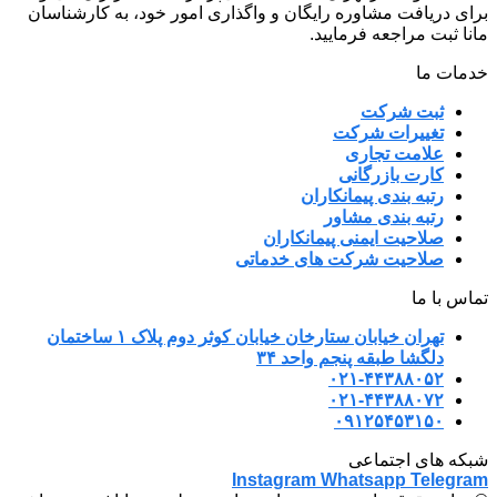
برای دریافت مشاوره رایگان و واگذاری امور خود، به کارشناسان
مانا ثبت مراجعه فرمایید.
خدمات ما
ثبت شرکت
تغییرات شرکت
علامت تجاری
کارت بازرگانی
رتبه بندی پیمانکاران
رتبه بندی مشاور
صلاحیت ایمنی پیمانکاران
صلاحیت شرکت های خدماتی
تماس با ما
تهران خیابان ستارخان خیابان کوثر دوم پلاک ۱ ساختمان
دلگشا طبقه پنجم واحد ۳۴
۰۲۱-۴۴۳۸۸۰۵۲
۰۲۱-۴۴۳۸۸۰۷۲
۰۹۱۲۵۴۵۳۱۵۰
شبکه های اجتماعی
Instagram
Whatsapp
Telegram