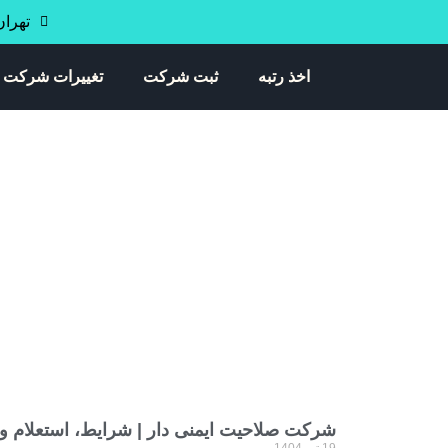
تهران خی
اخذ رتبه
ثبت شرکت
تغییرات شرکت
Tag: شرایط اخذ 
شرکت صلاحیت ایمنی دار | شرایط، استعلام و م