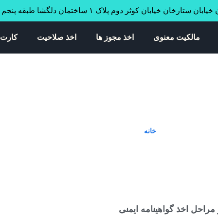
ابان ستارخان خیابان کوثر دوم پلاک ۱ ساختمان دلگشا طبقه پنجم واحد ۳۴
مالکیت معنوی
اخذ مجوز ها
اخذ صلاحیت
کارت 
صلاحیت ایمنی
خانه
»
شرایط اخذ صلاحیت ایمنی
راحل اخذ گواهینامه ایمنی