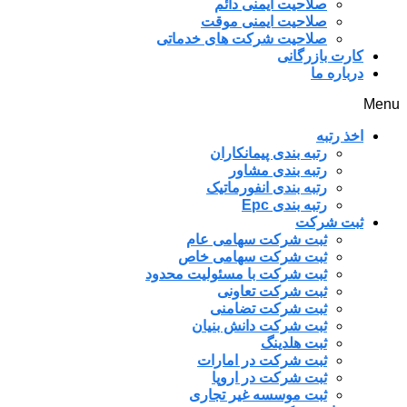
صلاحیت ایمنی دائم
صلاحیت ایمنی موقت
صلاحیت شرکت های خدماتی
کارت بازرگانی
درباره ما
Menu
اخذ رتبه
رتبه بندی پیمانکاران
رتبه بندی مشاور
رتبه بندی انفورماتیک
رتبه بندی Epc
ثبت شرکت
ثبت شرکت سهامی عام
ثبت شرکت سهامی خاص
ثبت شرکت با مسئولیت محدود
ثبت شرکت تعاونی
ثبت شرکت تضامنی
ثبت شرکت دانش بنیان
ثبت هلدینگ
ثبت شرکت در امارات
ثبت شرکت در اروپا
ثبت موسسه غیر تجاری