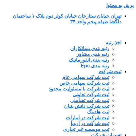
پرش به محتوا
تهران خیابان ستارخان خیابان کوثر دوم پلاک ۱ ساختمان
دلگشا طبقه پنجم واحد ۳۴
اخذ رتبه
رتبه بندی پیمانکاران
رتبه بندی مشاور
رتبه بندی انفورماتیک
رتبه بندی Epc
ثبت شرکت
ثبت شرکت سهامی عام
ثبت شرکت سهامی خاص
ثبت شرکت با مسئولیت محدود
ثبت شرکت تعاونی
ثبت شرکت تضامنی
ثبت شرکت دانش بنیان
ثبت هلدینگ
ثبت شرکت در امارات
ثبت شرکت در اروپا
ثبت موسسه غیر تجاری
تغییرات شرکت