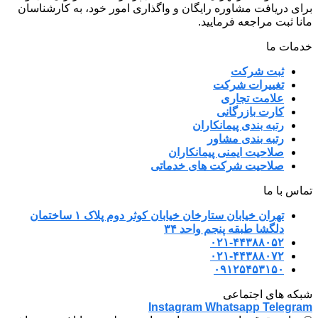
برای دریافت مشاوره رایگان و واگذاری امور خود، به کارشناسان
مانا ثبت مراجعه فرمایید.
خدمات ما
ثبت شرکت
تغییرات شرکت
علامت تجاری
کارت بازرگانی
رتبه بندی پیمانکاران
رتبه بندی مشاور
صلاحیت ایمنی پیمانکاران
صلاحیت شرکت های خدماتی
تماس با ما
تهران خیابان ستارخان خیابان کوثر دوم پلاک ۱ ساختمان
دلگشا طبقه پنجم واحد ۳۴
۰۲۱-۴۴۳۸۸۰۵۲
۰۲۱-۴۴۳۸۸۰۷۲
۰۹۱۲۵۴۵۳۱۵۰
شبکه های اجتماعی
Instagram
Whatsapp
Telegram