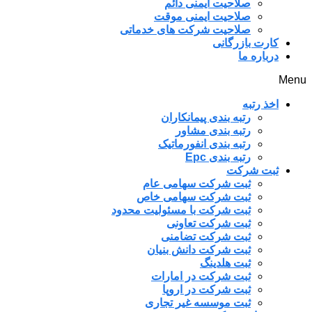
صلاحیت ایمنی دائم
صلاحیت ایمنی موقت
صلاحیت شرکت های خدماتی
کارت بازرگانی
درباره ما
Menu
اخذ رتبه
رتبه بندی پیمانکاران
رتبه بندی مشاور
رتبه بندی انفورماتیک
رتبه بندی Epc
ثبت شرکت
ثبت شرکت سهامی عام
ثبت شرکت سهامی خاص
ثبت شرکت با مسئولیت محدود
ثبت شرکت تعاونی
ثبت شرکت تضامنی
ثبت شرکت دانش بنیان
ثبت هلدینگ
ثبت شرکت در امارات
ثبت شرکت در اروپا
ثبت موسسه غیر تجاری