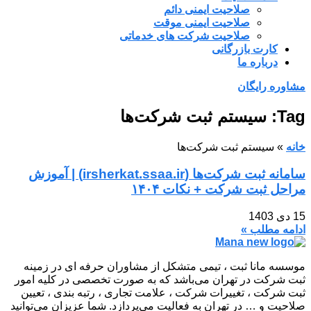
صلاحیت ایمنی دائم
صلاحیت ایمنی موقت
صلاحیت شرکت های خدماتی
کارت بازرگانی
درباره ما
مشاوره رایگان
Tag: سیستم ثبت شرکت‌ها
خانه
»
سیستم ثبت شرکت‌ها
سامانه ثبت شرکت‌ها (irsherkat.ssaa.ir) | آموزش
مراحل ثبت شرکت + نکات ۱۴۰۴
15 دی 1403
ادامه مطلب »
موسسه مانا ثبت ، تیمی متشکل از مشاوران حرفه ای در زمینه
ثبت شرکت در تهران می‌باشد که به صورت تخصصی در کلیه امور
ثبت شرکت ، تغییرات شرکت ، علامت تجاری ، رتبه بندی ، تعیین
صلاحیت و … در تهران به فعالیت می‌پردازد. شما عزیزان می‌توانید