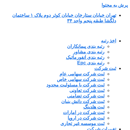
پرش به محتوا
تهران خیابان ستارخان خیابان کوثر دوم پلاک ۱ ساختمان
دلگشا طبقه پنجم واحد ۳۴
اخذ رتبه
رتبه بندی پیمانکاران
رتبه بندی مشاور
رتبه بندی انفورماتیک
رتبه بندی Epc
ثبت شرکت
ثبت شرکت سهامی عام
ثبت شرکت سهامی خاص
ثبت شرکت با مسئولیت محدود
ثبت شرکت تعاونی
ثبت شرکت تضامنی
ثبت شرکت دانش بنیان
ثبت هلدینگ
ثبت شرکت در امارات
ثبت شرکت در اروپا
ثبت موسسه غیر تجاری
تغییرات شرکت