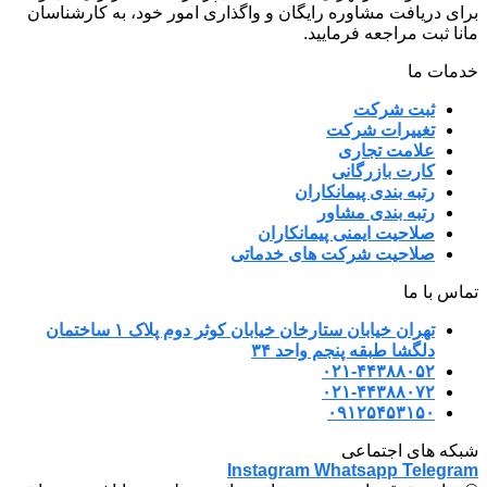
برای دریافت مشاوره رایگان و واگذاری امور خود، به کارشناسان
مانا ثبت مراجعه فرمایید.
خدمات ما
ثبت شرکت
تغییرات شرکت
علامت تجاری
کارت بازرگانی
رتبه بندی پیمانکاران
رتبه بندی مشاور
صلاحیت ایمنی پیمانکاران
صلاحیت شرکت های خدماتی
تماس با ما
تهران خیابان ستارخان خیابان کوثر دوم پلاک ۱ ساختمان
دلگشا طبقه پنجم واحد ۳۴
۰۲۱-۴۴۳۸۸۰۵۲
۰۲۱-۴۴۳۸۸۰۷۲
۰۹۱۲۵۴۵۳۱۵۰
شبکه های اجتماعی
Instagram
Whatsapp
Telegram