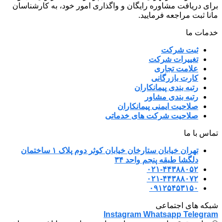
برای دریافت مشاوره رایگان و واگذاری امور خود، به کارشناسان
مانا ثبت مراجعه فرمایید.
خدمات ما
ثبت شرکت
تغییرات شرکت
علامت تجاری
کارت بازرگانی
رتبه بندی پیمانکاران
رتبه بندی مشاور
صلاحیت ایمنی پیمانکاران
صلاحیت شرکت های خدماتی
تماس با ما
تهران خیابان ستارخان خیابان کوثر دوم پلاک ۱ ساختمان
دلگشا طبقه پنجم واحد ۳۴
۰۲۱-۴۴۳۸۸۰۵۲
۰۲۱-۴۴۳۸۸۰۷۲
۰۹۱۲۵۴۵۳۱۵۰
شبکه های اجتماعی
Instagram
Whatsapp
Telegram