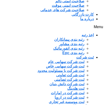
صلاحیت ایمنی دائم
صلاحیت ایمنی موقت
صلاحیت شرکت های خدماتی
کارت بازرگانی
درباره ما
Menu
اخذ رتبه
رتبه بندی پیمانکاران
رتبه بندی مشاور
رتبه بندی انفورماتیک
رتبه بندی Epc
ثبت شرکت
ثبت شرکت سهامی عام
ثبت شرکت سهامی خاص
ثبت شرکت با مسئولیت محدود
ثبت شرکت تعاونی
ثبت شرکت تضامنی
ثبت شرکت دانش بنیان
ثبت هلدینگ
ثبت شرکت در امارات
ثبت شرکت در اروپا
ثبت موسسه غیر تجاری