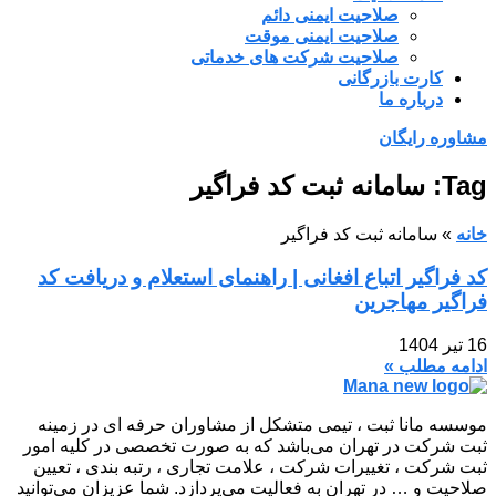
صلاحیت ایمنی دائم
صلاحیت ایمنی موقت
صلاحیت شرکت های خدماتی
کارت بازرگانی
درباره ما
مشاوره رایگان
Tag: سامانه ثبت کد فراگیر
خانه
»
سامانه ثبت کد فراگیر
کد فراگیر اتباع افغانی | راهنمای استعلام و دریافت کد
فراگیر مهاجرین
16 تیر 1404
ادامه مطلب »
موسسه مانا ثبت ، تیمی متشکل از مشاوران حرفه ای در زمینه
ثبت شرکت در تهران می‌باشد که به صورت تخصصی در کلیه امور
ثبت شرکت ، تغییرات شرکت ، علامت تجاری ، رتبه بندی ، تعیین
صلاحیت و … در تهران به فعالیت می‌پردازد. شما عزیزان می‌توانید