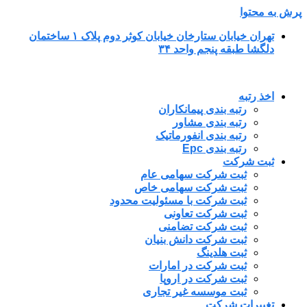
پرش به محتوا
تهران خیابان ستارخان خیابان کوثر دوم پلاک ۱ ساختمان
دلگشا طبقه پنجم واحد ۳۴
اخذ رتبه
رتبه بندی پیمانکاران
رتبه بندی مشاور
رتبه بندی انفورماتیک
رتبه بندی Epc
ثبت شرکت
ثبت شرکت سهامی عام
ثبت شرکت سهامی خاص
ثبت شرکت با مسئولیت محدود
ثبت شرکت تعاونی
ثبت شرکت تضامنی
ثبت شرکت دانش بنیان
ثبت هلدینگ
ثبت شرکت در امارات
ثبت شرکت در اروپا
ثبت موسسه غیر تجاری
تغییرات شرکت