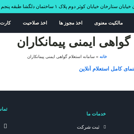
ابان ستارخان خیابان کوثر دوم پلاک ۱ ساختمان دلگشا طبقه پنجم واحد ۳۴
مالکیت معنوی
اخذ مجوز ها
اخذ صلاحیت
کارت 
خانه
»
سامانه استعلام گواهی ایمنی پیمانکاران
نمای کامل استعلام آنلاین
تماس
خدمات ما
ثبت شرکت