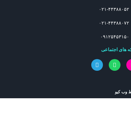
۰۲۱-۴۴۳۸۸۰۵۲
۰۲۱-۴۴۳۸۸۰۷۲
۰۹۱۲۵۴۵۳۱۵۰
 های اجتماعی
 وب کیو