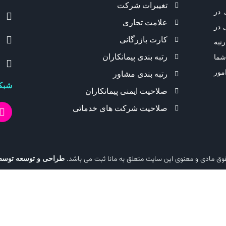
تغییرات شرکت
 در
علامت تجاری
 در
کارت بازرگانی
تبه
رتبه بندی پیمانکاران
شما
مور
رتبه بندی مشاور
شبکه
صلاحیت ایمنی پیمانکاران
صلاحیت شرکت های خدماتی
وق مادی و معنوی این سایت متعلق به مانا ثبت می باشد.
طراحی و توسعه توسط