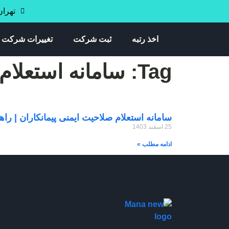
تهران خی
اخذ رتبه
ثبت شرکت
تغییرات شرکت
Tag: سامانه استعلام گواهی ایمنی پیمانکاران
سامانه استعلام صلاحیت ایمنی پیمانکاران | راه
25 اسفند 1403
ادامه مطلب »