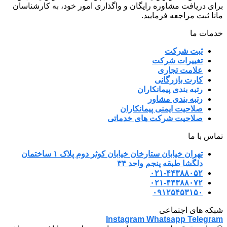
برای دریافت مشاوره رایگان و واگذاری امور خود، به کارشناسان
مانا ثبت مراجعه فرمایید.
خدمات ما
ثبت شرکت
تغییرات شرکت
علامت تجاری
کارت بازرگانی
رتبه بندی پیمانکاران
رتبه بندی مشاور
صلاحیت ایمنی پیمانکاران
صلاحیت شرکت های خدماتی
تماس با ما
تهران خیابان ستارخان خیابان کوثر دوم پلاک ۱ ساختمان
دلگشا طبقه پنجم واحد ۳۴
۰۲۱-۴۴۳۸۸۰۵۲
۰۲۱-۴۴۳۸۸۰۷۲
۰۹۱۲۵۴۵۳۱۵۰
شبکه های اجتماعی
Instagram
Whatsapp
Telegram