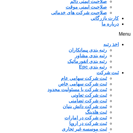
صلاحیت ایمنی دائم
صلاحیت ایمنی موقت
صلاحیت شرکت های خدماتی
کارت بازرگانی
درباره ما
Menu
اخذ رتبه
رتبه بندی پیمانکاران
رتبه بندی مشاور
رتبه بندی انفورماتیک
رتبه بندی Epc
ثبت شرکت
ثبت شرکت سهامی عام
ثبت شرکت سهامی خاص
ثبت شرکت با مسئولیت محدود
ثبت شرکت تعاونی
ثبت شرکت تضامنی
ثبت شرکت دانش بنیان
ثبت هلدینگ
ثبت شرکت در امارات
ثبت شرکت در اروپا
ثبت موسسه غیر تجاری