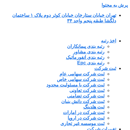
پرش به محتوا
تهران خیابان ستارخان خیابان کوثر دوم پلاک ۱ ساختمان
دلگشا طبقه پنجم واحد ۳۴
اخذ رتبه
رتبه بندی پیمانکاران
رتبه بندی مشاور
رتبه بندی انفورماتیک
رتبه بندی Epc
ثبت شرکت
ثبت شرکت سهامی عام
ثبت شرکت سهامی خاص
ثبت شرکت با مسئولیت محدود
ثبت شرکت تعاونی
ثبت شرکت تضامنی
ثبت شرکت دانش بنیان
ثبت هلدینگ
ثبت شرکت در امارات
ثبت شرکت در اروپا
ثبت موسسه غیر تجاری
تغییرات شرکت