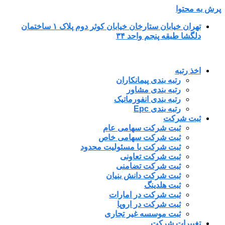
پرش به محتوا
تهران خیابان ستارخان خیابان کوثر دوم پلاک ۱ ساختمان
دلگشا طبقه پنجم واحد ۳۴
اخذ رتبه
رتبه بندی پیمانکاران
رتبه بندی مشاور
رتبه بندی انفورماتیک
رتبه بندی Epc
ثبت شرکت
ثبت شرکت سهامی عام
ثبت شرکت سهامی خاص
ثبت شرکت با مسئولیت محدود
ثبت شرکت تعاونی
ثبت شرکت تضامنی
ثبت شرکت دانش بنیان
ثبت هلدینگ
ثبت شرکت در امارات
ثبت شرکت در اروپا
ثبت موسسه غیر تجاری
تغییرات شرکت