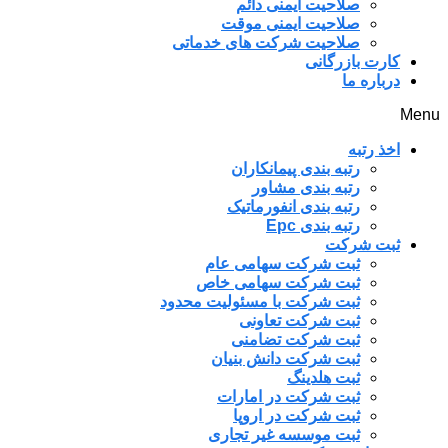
صلاحیت ایمنی دائم
صلاحیت ایمنی موقت
صلاحیت شرکت های خدماتی
کارت بازرگانی
درباره ما
Menu
اخذ رتبه
رتبه بندی پیمانکاران
رتبه بندی مشاور
رتبه بندی انفورماتیک
رتبه بندی Epc
ثبت شرکت
ثبت شرکت سهامی عام
ثبت شرکت سهامی خاص
ثبت شرکت با مسئولیت محدود
ثبت شرکت تعاونی
ثبت شرکت تضامنی
ثبت شرکت دانش بنیان
ثبت هلدینگ
ثبت شرکت در امارات
ثبت شرکت در اروپا
ثبت موسسه غیر تجاری