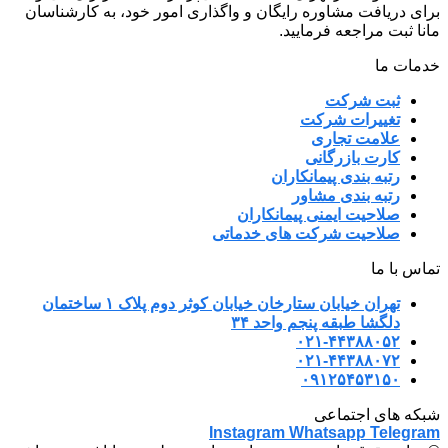
برای دریافت مشاوره رایگان و واگذاری امور خود، به کارشناسان
مانا ثبت مراجعه فرمایید.
خدمات ما
ثبت شرکت
تغییرات شرکت
علامت تجاری
کارت بازرگانی
رتبه بندی پیمانکاران
رتبه بندی مشاور
صلاحیت ایمنی پیمانکاران
صلاحیت شرکت های خدماتی
تماس با ما
تهران خیابان ستارخان خیابان کوثر دوم پلاک ۱ ساختمان
دلگشا طبقه پنجم واحد ۳۴
۰۲۱-۴۴۳۸۸۰۵۲
۰۲۱-۴۴۳۸۸۰۷۲
۰۹۱۲۵۴۵۳۱۵۰
شبکه های اجتماعی
Instagram
Whatsapp
Telegram