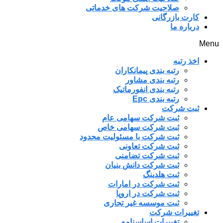
صلاحیت شرکت های خدماتی
کارت بازرگانی
درباره ما
Menu
اخذ رتبه
رتبه بندی پیمانکاران
رتبه بندی مشاور
رتبه بندی انفورماتیک
رتبه بندی Epc
ثبت شرکت
ثبت شرکت سهامی عام
ثبت شرکت سهامی خاص
ثبت شرکت با مسئولیت محدود
ثبت شرکت تعاونی
ثبت شرکت تضامنی
ثبت شرکت دانش بنیان
ثبت هلدینگ
ثبت شرکت در امارات
ثبت شرکت در اروپا
ثبت موسسه غیر تجاری
تغییرات شرکت
تغییرات اساسنامه