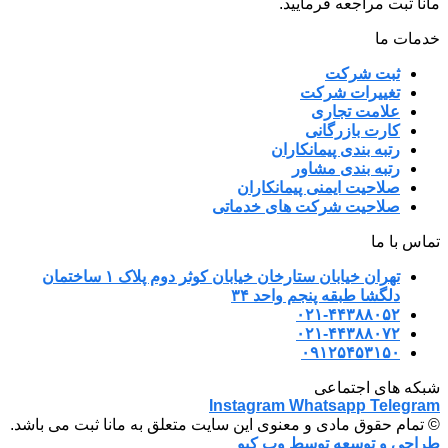
مانا ثبت مراجعه فرمایید.
خدمات ما
ثبت شرکت
تغییرات شرکت
علامت تجاری
کارت بازرگانی
رتبه بندی پیمانکاران
رتبه بندی مشاور
صلاحیت ایمنی پیمانکاران
صلاحیت شرکت های خدماتی
تماس با ما
تهران خیابان ستارخان خیابان کوثر دوم پلاک ۱ ساختمان
دلگشا طبقه پنجم واحد ۳۴
۰۲۱-۴۴۳۸۸۰۵۲
۰۲۱-۴۴۳۸۸۰۷۲
۰۹۱۲۵۴۵۳۱۵۰
شبکه های اجتماعی
Instagram
Whatsapp
Telegram
© تمام حقوق مادی و معنوی این سایت متعلق به مانا ثبت می باشد.
طراحی و توسعه توسط وب کیو