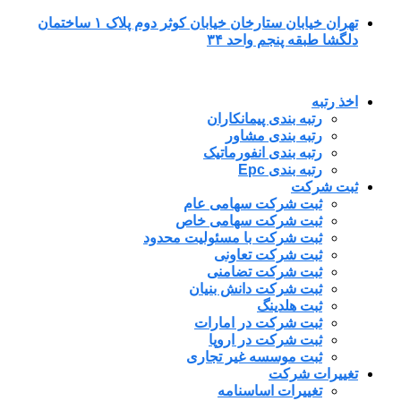
پرش
تهران خیابان ستارخان خیابان کوثر دوم پلاک ۱ ساختمان
به
دلگشا طبقه پنجم واحد ۳۴
محتوا
اخذ رتبه
رتبه بندی پیمانکاران
رتبه بندی مشاور
رتبه بندی انفورماتیک
رتبه بندی Epc
ثبت شرکت
ثبت شرکت سهامی عام
ثبت شرکت سهامی خاص
ثبت شرکت با مسئولیت محدود
ثبت شرکت تعاونی
ثبت شرکت تضامنی
ثبت شرکت دانش بنیان
ثبت هلدینگ
ثبت شرکت در امارات
ثبت شرکت در اروپا
ثبت موسسه غیر تجاری
تغییرات شرکت
تغییرات اساسنامه