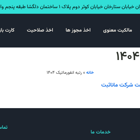
خیابان ستارخان خیابان کوثر دوم پلاک ۱ ساختمان دلگشا طبقه پنجم واحد ۳۴
مالکیت معنوی
اخذ مجوز ها
اخذ صلاحیت
کارت باز
خانه
»
رتبه انفورماتیک ۱۴۰۴
بت شرکت مانا‌ثبت
تماس
خدمات ما