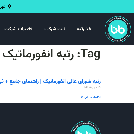
تهران 
اخذ رتبه
ثبت شرکت
تغییرات شرکت
Tag: رتبه انفورماتیک ۱۴۰۴
رتبه شورای عالی انفورماتیک | راهنمای جامع + ث
6 آبان 1404
ادامه مطلب »