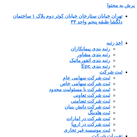
پرش به محتوا
تهران خیابان ستارخان خیابان کوثر دوم پلاک ۱ ساختمان
دلگشا طبقه پنجم واحد ۳۴
اخذ رتبه
رتبه بندی پیمانکاران
رتبه بندی مشاور
رتبه بندی انفورماتیک
رتبه بندی Epc
ثبت شرکت
ثبت شرکت سهامی عام
ثبت شرکت سهامی خاص
ثبت شرکت با مسئولیت محدود
ثبت شرکت تعاونی
ثبت شرکت تضامنی
ثبت شرکت دانش بنیان
ثبت هلدینگ
ثبت شرکت در امارات
ثبت شرکت در اروپا
ثبت موسسه غیر تجاری
تغییرات شرکت