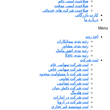
صلاحیت ایمنی دائم
صلاحیت ایمنی موقت
صلاحیت شرکت های خدماتی
کارت بازرگانی
درباره ما
Menu
اخذ رتبه
رتبه بندی پیمانکاران
رتبه بندی مشاور
رتبه بندی انفورماتیک
رتبه بندی Epc
ثبت شرکت
ثبت شرکت سهامی عام
ثبت شرکت سهامی خاص
ثبت شرکت با مسئولیت محدود
ثبت شرکت تعاونی
ثبت شرکت تضامنی
ثبت شرکت دانش بنیان
ثبت هلدینگ
ثبت شرکت در امارات
ثبت شرکت در اروپا
ثبت موسسه غیر تجاری