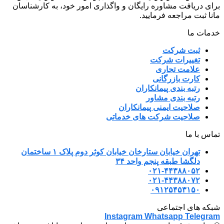
برای دریافت مشاوره رایگان و واگذاری امور خود، به کارشناسان
مانا ثبت مراجعه فرمایید.
خدمات ما
ثبت شرکت
تغییرات شرکت
علامت تجاری
کارت بازرگانی
رتبه بندی پیمانکاران
رتبه بندی مشاور
صلاحیت ایمنی پیمانکاران
صلاحیت شرکت های خدماتی
تماس با ما
تهران خیابان ستارخان خیابان کوثر دوم پلاک ۱ ساختمان
دلگشا طبقه پنجم واحد ۳۴
۰۲۱-۴۴۳۸۸۰۵۲
۰۲۱-۴۴۳۸۸۰۷۲
۰۹۱۲۵۴۵۳۱۵۰
شبکه های اجتماعی
Instagram
Whatsapp
Telegram