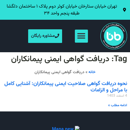
تهران خیابان ستارخان خیابان کوثر دوم پلاک ۱ ساختمان دلگشا
طبقه پنجم واحد ۳۴
مشاوره رایگان
Tag: دریافت گواهی ایمنی پیمانکاران
خانه
»
دریافت گواهی ایمنی پیمانکاران
نحوه دریافت گواهی صلاحیت ایمنی پیمانکاران: آشنایی کامل
با مراحل و الزامات
4 اسفند 1403
ادامه مطلب »