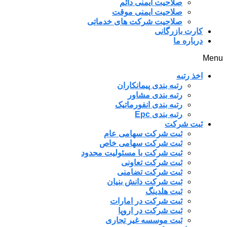
صلاحیت ایمنی دائم
صلاحیت ایمنی موقت
صلاحیت شرکت های خدماتی
کارت بازرگانی
درباره ما
Menu
اخذ رتبه
رتبه بندی پیمانکاران
رتبه بندی مشاور
رتبه بندی انفورماتیک
رتبه بندی Epc
ثبت شرکت
ثبت شرکت سهامی عام
ثبت شرکت سهامی خاص
ثبت شرکت با مسئولیت محدود
ثبت شرکت تعاونی
ثبت شرکت تضامنی
ثبت شرکت دانش بنیان
ثبت هلدینگ
ثبت شرکت در امارات
ثبت شرکت در اروپا
ثبت موسسه غیر تجاری