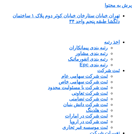
پرش به محتوا
تهران خیابان ستارخان خیابان کوثر دوم پلاک ۱ ساختمان
دلگشا طبقه پنجم واحد ۳۴
اخذ رتبه
رتبه بندی پیمانکاران
رتبه بندی مشاور
رتبه بندی انفورماتیک
رتبه بندی Epc
ثبت شرکت
ثبت شرکت سهامی عام
ثبت شرکت سهامی خاص
ثبت شرکت با مسئولیت محدود
ثبت شرکت تعاونی
ثبت شرکت تضامنی
ثبت شرکت دانش بنیان
ثبت هلدینگ
ثبت شرکت در امارات
ثبت شرکت در اروپا
ثبت موسسه غیر تجاری
تغییرات شرکت