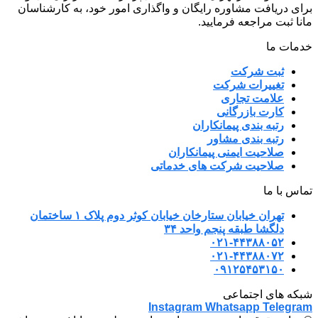
برای دریافت مشاوره رایگان و واگذاری امور خود، به کارشناسان
مانا ثبت مراجعه فرمایید.
خدمات ما
ثبت شرکت
تغییرات شرکت
علامت تجاری
کارت بازرگانی
رتبه بندی پیمانکاران
رتبه بندی مشاور
صلاحیت ایمنی پیمانکاران
صلاحیت شرکت های خدماتی
تماس با ما
تهران خیابان ستارخان خیابان کوثر دوم پلاک ۱ ساختمان
دلگشا طبقه پنجم واحد ۳۴
۰۲۱-۴۴۳۸۸۰۵۲
۰۲۱-۴۴۳۸۸۰۷۲
۰۹۱۲۵۴۵۳۱۵۰
شبکه های اجتماعی
Instagram
Whatsapp
Telegram