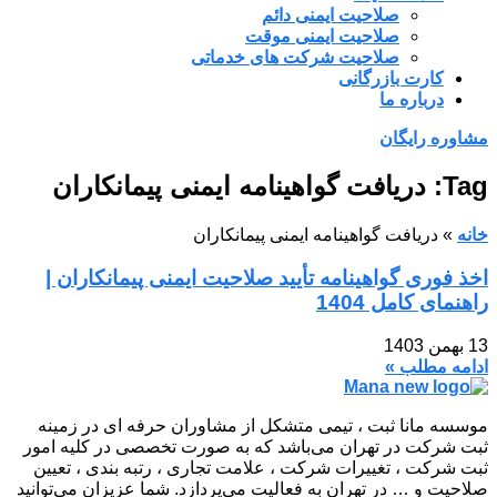
صلاحیت ایمنی دائم
صلاحیت ایمنی موقت
صلاحیت شرکت های خدماتی
کارت بازرگانی
درباره ما
مشاوره رایگان
Tag: دریافت گواهینامه ایمنی پیمانکاران
خانه
»
دریافت گواهینامه ایمنی پیمانکاران
اخذ فوری گواهینامه تأیید صلاحیت ایمنی پیمانکاران |
راهنمای کامل 1404
13 بهمن 1403
ادامه مطلب »
موسسه مانا ثبت ، تیمی متشکل از مشاوران حرفه ای در زمینه
ثبت شرکت در تهران می‌باشد که به صورت تخصصی در کلیه امور
ثبت شرکت ، تغییرات شرکت ، علامت تجاری ، رتبه بندی ، تعیین
صلاحیت و … در تهران به فعالیت می‌پردازد. شما عزیزان می‌توانید