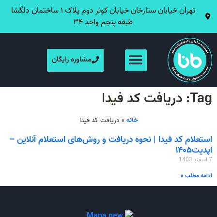
تهران خیابان ستارخان خیابان کوثر دوم پلاک ۱ ساختمان دلگشا
طبقه پنجم واحد ۳۴
مشاوره رایگان
Tag: دریافت کد فیدا
خانه
»
دریافت کد فیدا
استعلام کد فیدا | نحوه دریافت و روش‌های استعلام آنلاین –
اپدیت۱۴۰۵
7 اسفند 1403
ادامه مطلب »