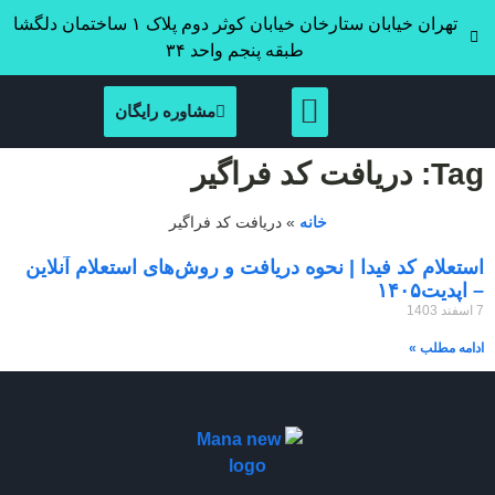
تهران خیابان ستارخان خیابان کوثر دوم پلاک ۱ ساختمان دلگشا
طبقه پنجم واحد ۳۴
مشاوره رایگان
Tag: دریافت کد فراگیر
خانه
»
دریافت کد فراگیر
استعلام کد فیدا | نحوه دریافت و روش‌های استعلام آنلاین
– اپدیت۱۴۰۵
7 اسفند 1403
ادامه مطلب »