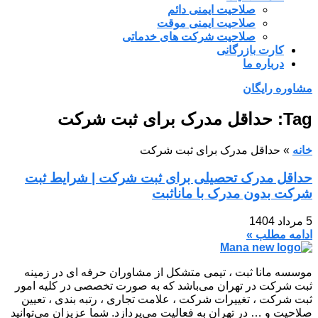
صلاحیت ایمنی دائم
صلاحیت ایمنی موقت
صلاحیت شرکت های خدماتی
کارت بازرگانی
درباره ما
مشاوره رایگان
Tag: حداقل مدرک برای ثبت شرکت
خانه
»
حداقل مدرک برای ثبت شرکت
حداقل مدرک تحصیلی برای ثبت شرکت | شرایط ثبت
شرکت بدون مدرک با ماناثبت
5 مرداد 1404
ادامه مطلب »
موسسه مانا ثبت ، تیمی متشکل از مشاوران حرفه ای در زمینه
ثبت شرکت در تهران می‌باشد که به صورت تخصصی در کلیه امور
ثبت شرکت ، تغییرات شرکت ، علامت تجاری ، رتبه بندی ، تعیین
صلاحیت و … در تهران به فعالیت می‌پردازد. شما عزیزان می‌توانید