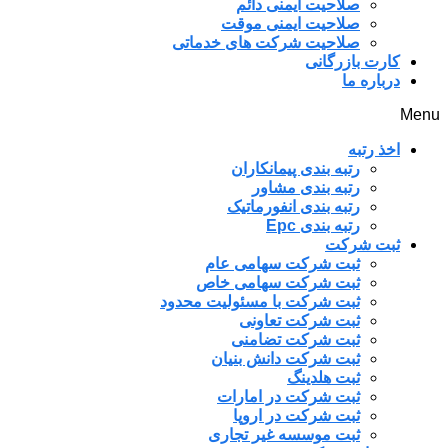
صلاحیت ایمنی دائم
صلاحیت ایمنی موقت
صلاحیت شرکت های خدماتی
کارت بازرگانی
درباره ما
Menu
اخذ رتبه
رتبه بندی پیمانکاران
رتبه بندی مشاور
رتبه بندی انفورماتیک
رتبه بندی Epc
ثبت شرکت
ثبت شرکت سهامی عام
ثبت شرکت سهامی خاص
ثبت شرکت با مسئولیت محدود
ثبت شرکت تعاونی
ثبت شرکت تضامنی
ثبت شرکت دانش بنیان
ثبت هلدینگ
ثبت شرکت در امارات
ثبت شرکت در اروپا
ثبت موسسه غیر تجاری