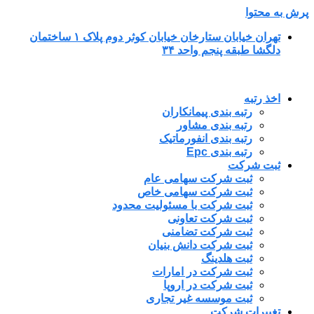
پرش به محتوا
تهران خیابان ستارخان خیابان کوثر دوم پلاک ۱ ساختمان
دلگشا طبقه پنجم واحد ۳۴
اخذ رتبه
رتبه بندی پیمانکاران
رتبه بندی مشاور
رتبه بندی انفورماتیک
رتبه بندی Epc
ثبت شرکت
ثبت شرکت سهامی عام
ثبت شرکت سهامی خاص
ثبت شرکت با مسئولیت محدود
ثبت شرکت تعاونی
ثبت شرکت تضامنی
ثبت شرکت دانش بنیان
ثبت هلدینگ
ثبت شرکت در امارات
ثبت شرکت در اروپا
ثبت موسسه غیر تجاری
تغییرات شرکت