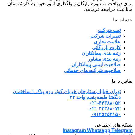
برای دریافت مشاوره رایگان و واگذاری امور خود، به کارشناسان
مانا ثبت مراجعه فرمایید.
خدمات ما
ثبت شرکت
تغییرات شرکت
علامت تجاری
کارت بازرگانی
رتبه بندی پیمانکاران
رتبه بندی مشاور
صلاحیت ایمنی پیمانکاران
صلاحیت شرکت های خدماتی
تماس با ما
تهران خیابان ستارخان خیابان کوثر دوم پلاک ۱ ساختمان
دلگشا طبقه پنجم واحد ۳۴
۰۲۱-۴۴۳۸۸۰۵۲
۰۲۱-۴۴۳۸۸۰۷۲
۰۹۱۲۵۴۵۳۱۵۰
شبکه های اجتماعی
Instagram
Whatsapp
Telegram