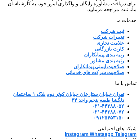
برای دریافت مشاوره رایگان و واگذاری امور خود، به کارشناسان
مانا ثبت مراجعه فرمایید.
خدمات ما
ثبت شرکت
تغییرات شرکت
علامت تجاری
کارت بازرگانی
رتبه بندی پیمانکاران
رتبه بندی مشاور
صلاحیت ایمنی پیمانکاران
صلاحیت شرکت های خدماتی
تماس با ما
تهران خیابان ستارخان خیابان کوثر دوم پلاک ۱ ساختمان
دلگشا طبقه پنجم واحد ۳۴
۰۲۱-۴۴۳۸۸۰۵۲
۰۲۱-۴۴۳۸۸۰۷۲
۰۹۱۲۵۴۵۳۱۵۰
شبکه های اجتماعی
Instagram
Whatsapp
Telegram