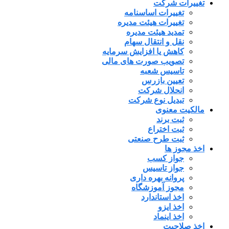
تغییرات شرکت
تغییرات اساسنامه
تغییرات هیئت مدیره
تمدید هیئت مدیره
نقل و انتقال سهام
کاهش یا افزایش سرمایه
تصویب صورت های مالی
تاسیس شعبه
تعیین بازرس
انحلال شرکت
تبدیل نوع شرکت
مالکیت معنوی
ثبت برند
ثبت اختراع
ثبت طرح صنعتی
اخذ مجوز ها
جواز کسب
جواز تاسیس
پروانه بهره داری
مجوز آموزشگاه
اخذ استاندارد
اخذ ایزو
اخذ اینماد
اخذ صلاحیت