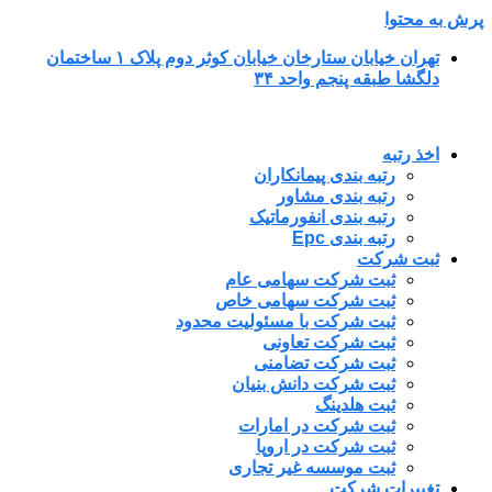
پرش به محتوا
تهران خیابان ستارخان خیابان کوثر دوم پلاک ۱ ساختمان
دلگشا طبقه پنجم واحد ۳۴
اخذ رتبه
رتبه بندی پیمانکاران
رتبه بندی مشاور
رتبه بندی انفورماتیک
رتبه بندی Epc
ثبت شرکت
ثبت شرکت سهامی عام
ثبت شرکت سهامی خاص
ثبت شرکت با مسئولیت محدود
ثبت شرکت تعاونی
ثبت شرکت تضامنی
ثبت شرکت دانش بنیان
ثبت هلدینگ
ثبت شرکت در امارات
ثبت شرکت در اروپا
ثبت موسسه غیر تجاری
تغییرات شرکت