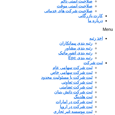
صلاحیت ایمنی دائم
صلاحیت ایمنی موقت
صلاحیت شرکت های خدماتی
کارت بازرگانی
درباره ما
Menu
اخذ رتبه
رتبه بندی پیمانکاران
رتبه بندی مشاور
رتبه بندی انفورماتیک
رتبه بندی Epc
ثبت شرکت
ثبت شرکت سهامی عام
ثبت شرکت سهامی خاص
ثبت شرکت با مسئولیت محدود
ثبت شرکت تعاونی
ثبت شرکت تضامنی
ثبت شرکت دانش بنیان
ثبت هلدینگ
ثبت شرکت در امارات
ثبت شرکت در اروپا
ثبت موسسه غیر تجاری