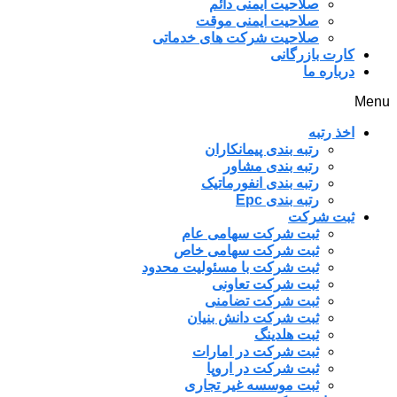
صلاحیت ایمنی دائم
صلاحیت ایمنی موقت
صلاحیت شرکت های خدماتی
کارت بازرگانی
درباره ما
Menu
اخذ رتبه
رتبه بندی پیمانکاران
رتبه بندی مشاور
رتبه بندی انفورماتیک
رتبه بندی Epc
ثبت شرکت
ثبت شرکت سهامی عام
ثبت شرکت سهامی خاص
ثبت شرکت با مسئولیت محدود
ثبت شرکت تعاونی
ثبت شرکت تضامنی
ثبت شرکت دانش بنیان
ثبت هلدینگ
ثبت شرکت در امارات
ثبت شرکت در اروپا
ثبت موسسه غیر تجاری