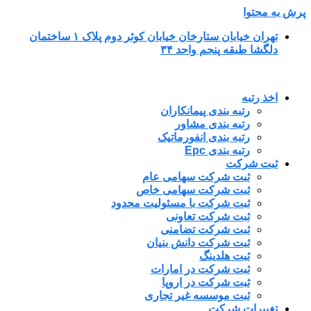
پرش به محتوا
تهران خیابان ستارخان خیابان کوثر دوم پلاک ۱ ساختمان
دلگشا طبقه پنجم واحد ۳۴
اخذ رتبه
رتبه بندی پیمانکاران
رتبه بندی مشاور
رتبه بندی انفورماتیک
رتبه بندی Epc
ثبت شرکت
ثبت شرکت سهامی عام
ثبت شرکت سهامی خاص
ثبت شرکت با مسئولیت محدود
ثبت شرکت تعاونی
ثبت شرکت تضامنی
ثبت شرکت دانش بنیان
ثبت هلدینگ
ثبت شرکت در امارات
ثبت شرکت در اروپا
ثبت موسسه غیر تجاری
تغییرات شرکت