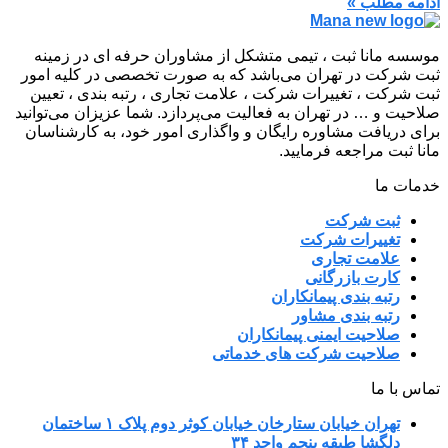
ادامه مطلب »
موسسه مانا ثبت ، تیمی متشکل از مشاوران حرفه ای در زمینه
ثبت شرکت در تهران می‌باشد که به صورت تخصصی در کلیه امور
ثبت شرکت ، تغییرات شرکت ، علامت تجاری ، رتبه بندی ، تعیین
صلاحیت و … در تهران به فعالیت می‌پردازد. شما عزیزان می‌توانید
برای دریافت مشاوره رایگان و واگذاری امور خود، به کارشناسان
مانا ثبت مراجعه فرمایید.
خدمات ما
ثبت شرکت
تغییرات شرکت
علامت تجاری
کارت بازرگانی
رتبه بندی پیمانکاران
رتبه بندی مشاور
صلاحیت ایمنی پیمانکاران
صلاحیت شرکت های خدماتی
تماس با ما
تهران خیابان ستارخان خیابان کوثر دوم پلاک ۱ ساختمان
دلگشا طبقه پنجم واحد ۳۴