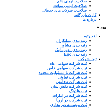
صلاحیت ایمنی دائم
صلاحیت ایمنی موقت
صلاحیت شرکت های خدماتی
کارت بازرگانی
درباره ما
Menu
اخذ رتبه
رتبه بندی پیمانکاران
رتبه بندی مشاور
رتبه بندی انفورماتیک
رتبه بندی Epc
ثبت شرکت
ثبت شرکت سهامی عام
ثبت شرکت سهامی خاص
ثبت شرکت با مسئولیت محدود
ثبت شرکت تعاونی
ثبت شرکت تضامنی
ثبت شرکت دانش بنیان
ثبت هلدینگ
ثبت شرکت در امارات
ثبت شرکت در اروپا
ثبت موسسه غیر تجاری