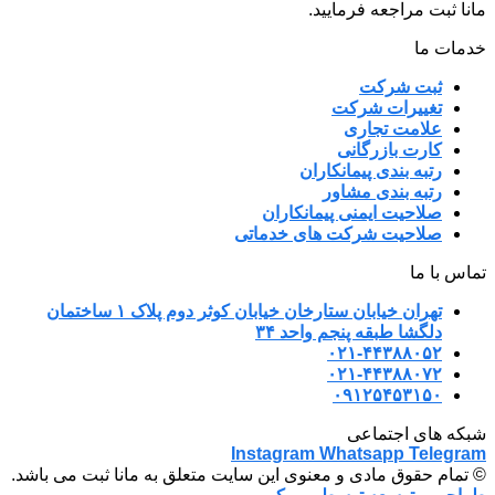
مانا ثبت مراجعه فرمایید.
خدمات ما
ثبت شرکت
تغییرات شرکت
علامت تجاری
کارت بازرگانی
رتبه بندی پیمانکاران
رتبه بندی مشاور
صلاحیت ایمنی پیمانکاران
صلاحیت شرکت های خدماتی
تماس با ما
تهران خیابان ستارخان خیابان کوثر دوم پلاک ۱ ساختمان
دلگشا طبقه پنجم واحد ۳۴
۰۲۱-۴۴۳۸۸۰۵۲
۰۲۱-۴۴۳۸۸۰۷۲
۰۹۱۲۵۴۵۳۱۵۰
شبکه های اجتماعی
Instagram
Whatsapp
Telegram
© تمام حقوق مادی و معنوی این سایت متعلق به مانا ثبت می باشد.