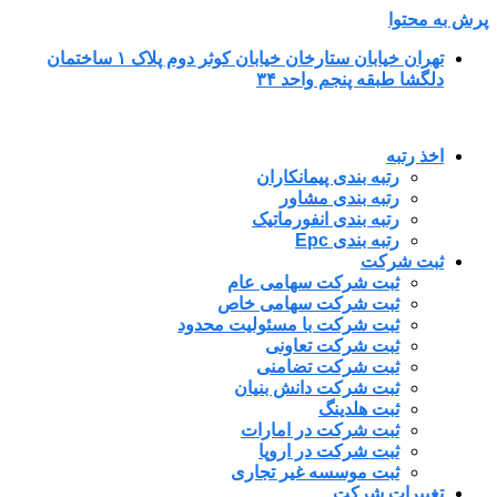
پرش به محتوا
تهران خیابان ستارخان خیابان کوثر دوم پلاک ۱ ساختمان
دلگشا طبقه پنجم واحد ۳۴
اخذ رتبه
رتبه بندی پیمانکاران
رتبه بندی مشاور
رتبه بندی انفورماتیک
رتبه بندی Epc
ثبت شرکت
ثبت شرکت سهامی عام
ثبت شرکت سهامی خاص
ثبت شرکت با مسئولیت محدود
ثبت شرکت تعاونی
ثبت شرکت تضامنی
ثبت شرکت دانش بنیان
ثبت هلدینگ
ثبت شرکت در امارات
ثبت شرکت در اروپا
ثبت موسسه غیر تجاری
تغییرات شرکت