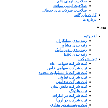
صلاحیت ایمنی دائم
صلاحیت ایمنی موقت
صلاحیت شرکت های خدماتی
کارت بازرگانی
درباره ما
Menu
اخذ رتبه
رتبه بندی پیمانکاران
رتبه بندی مشاور
رتبه بندی انفورماتیک
رتبه بندی Epc
ثبت شرکت
ثبت شرکت سهامی عام
ثبت شرکت سهامی خاص
ثبت شرکت با مسئولیت محدود
ثبت شرکت تعاونی
ثبت شرکت تضامنی
ثبت شرکت دانش بنیان
ثبت هلدینگ
ثبت شرکت در امارات
ثبت شرکت در اروپا
ثبت موسسه غیر تجاری