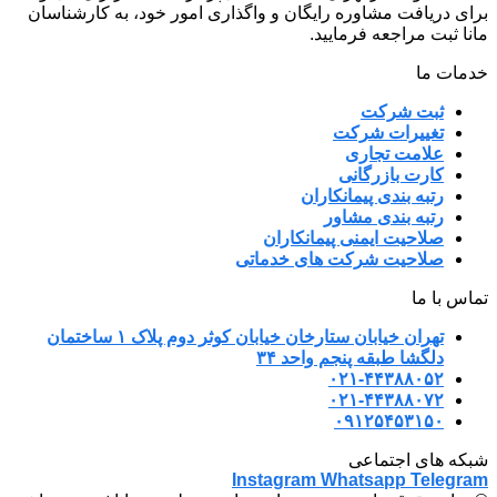
برای دریافت مشاوره رایگان و واگذاری امور خود، به کارشناسان
مانا ثبت مراجعه فرمایید.
خدمات ما
ثبت شرکت
تغییرات شرکت
علامت تجاری
کارت بازرگانی
رتبه بندی پیمانکاران
رتبه بندی مشاور
صلاحیت ایمنی پیمانکاران
صلاحیت شرکت های خدماتی
تماس با ما
تهران خیابان ستارخان خیابان کوثر دوم پلاک ۱ ساختمان
دلگشا طبقه پنجم واحد ۳۴
۰۲۱-۴۴۳۸۸۰۵۲
۰۲۱-۴۴۳۸۸۰۷۲
۰۹۱۲۵۴۵۳۱۵۰
شبکه های اجتماعی
Instagram
Whatsapp
Telegram