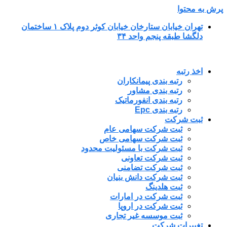
پرش به محتوا
تهران خیابان ستارخان خیابان کوثر دوم پلاک ۱ ساختمان
دلگشا طبقه پنجم واحد ۳۴
اخذ رتبه
رتبه بندی پیمانکاران
رتبه بندی مشاور
رتبه بندی انفورماتیک
رتبه بندی Epc
ثبت شرکت
ثبت شرکت سهامی عام
ثبت شرکت سهامی خاص
ثبت شرکت با مسئولیت محدود
ثبت شرکت تعاونی
ثبت شرکت تضامنی
ثبت شرکت دانش بنیان
ثبت هلدینگ
ثبت شرکت در امارات
ثبت شرکت در اروپا
ثبت موسسه غیر تجاری
تغییرات شرکت