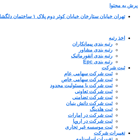
پرش به محتوا
تهران خیابان ستارخان خیابان کوثر دوم پلاک ۱ ساختمان دلگشا طبقه پنجم واحد ۳۴
اخذ رتبه
رتبه بندی پیمانکاران
رتبه بندی مشاور
رتبه بندی انفورماتیک
رتبه بندی Epc
ثبت شرکت
ثبت شرکت سهامی عام
ثبت شرکت سهامی خاص
ثبت شرکت با مسئولیت محدود
ثبت شرکت تعاونی
ثبت شرکت تضامنی
ثبت شرکت دانش بنیان
ثبت هلدینگ
ثبت شرکت در امارات
ثبت شرکت در اروپا
ثبت موسسه غیر تجاری
تغییرات شرکت
تغییرات اساسنامه