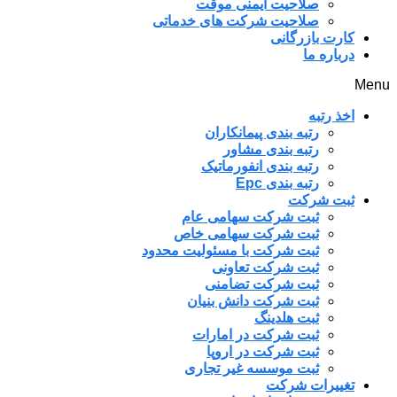
صلاحیت ایمنی موقت
صلاحیت شرکت های خدماتی
کارت بازرگانی
درباره ما
Menu
اخذ رتبه
رتبه بندی پیمانکاران
رتبه بندی مشاور
رتبه بندی انفورماتیک
رتبه بندی Epc
ثبت شرکت
ثبت شرکت سهامی عام
ثبت شرکت سهامی خاص
ثبت شرکت با مسئولیت محدود
ثبت شرکت تعاونی
ثبت شرکت تضامنی
ثبت شرکت دانش بنیان
ثبت هلدینگ
ثبت شرکت در امارات
ثبت شرکت در اروپا
ثبت موسسه غیر تجاری
تغییرات شرکت