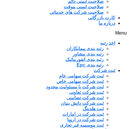
صلاحیت ایمنی دائم
صلاحیت ایمنی موقت
صلاحیت شرکت های خدماتی
کارت بازرگانی
درباره ما
Menu
اخذ رتبه
رتبه بندی پیمانکاران
رتبه بندی مشاور
رتبه بندی انفورماتیک
رتبه بندی Epc
ثبت شرکت
ثبت شرکت سهامی عام
ثبت شرکت سهامی خاص
ثبت شرکت با مسئولیت محدود
ثبت شرکت تعاونی
ثبت شرکت تضامنی
ثبت شرکت دانش بنیان
ثبت هلدینگ
ثبت شرکت در امارات
ثبت شرکت در اروپا
ثبت موسسه غیر تجاری