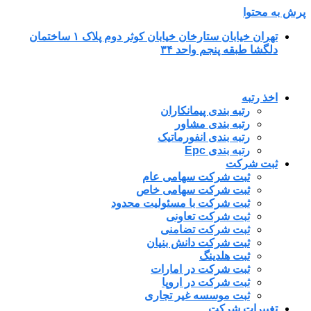
پرش به محتوا
تهران خیابان ستارخان خیابان کوثر دوم پلاک ۱ ساختمان
دلگشا طبقه پنجم واحد ۳۴
اخذ رتبه
رتبه بندی پیمانکاران
رتبه بندی مشاور
رتبه بندی انفورماتیک
رتبه بندی Epc
ثبت شرکت
ثبت شرکت سهامی عام
ثبت شرکت سهامی خاص
ثبت شرکت با مسئولیت محدود
ثبت شرکت تعاونی
ثبت شرکت تضامنی
ثبت شرکت دانش بنیان
ثبت هلدینگ
ثبت شرکت در امارات
ثبت شرکت در اروپا
ثبت موسسه غیر تجاری
تغییرات شرکت