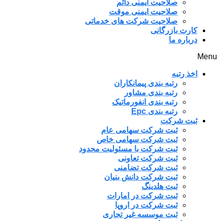
صلاحیت ایمنی دائم
صلاحیت ایمنی موقت
صلاحیت شرکت های خدماتی
کارت بازرگانی
درباره ما
Menu
اخذ رتبه
رتبه بندی پیمانکاران
رتبه بندی مشاور
رتبه بندی انفورماتیک
رتبه بندی Epc
ثبت شرکت
ثبت شرکت سهامی عام
ثبت شرکت سهامی خاص
ثبت شرکت با مسئولیت محدود
ثبت شرکت تعاونی
ثبت شرکت تضامنی
ثبت شرکت دانش بنیان
ثبت هلدینگ
ثبت شرکت در امارات
ثبت شرکت در اروپا
ثبت موسسه غیر تجاری