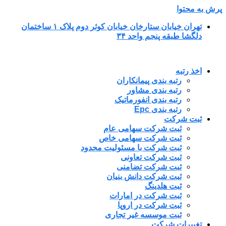
پرش به محتوا
تهران خیابان ستارخان خیابان کوثر دوم پلاک ۱ ساختمان
دلگشا طبقه پنجم واحد ۳۴
اخذ رتبه
رتبه بندی پیمانکاران
رتبه بندی مشاور
رتبه بندی انفورماتیک
رتبه بندی Epc
ثبت شرکت
ثبت شرکت سهامی عام
ثبت شرکت سهامی خاص
ثبت شرکت با مسئولیت محدود
ثبت شرکت تعاونی
ثبت شرکت تضامنی
ثبت شرکت دانش بنیان
ثبت هلدینگ
ثبت شرکت در امارات
ثبت شرکت در اروپا
ثبت موسسه غیر تجاری
تغییرات شرکت