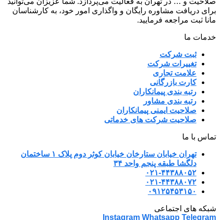
صلاحیت و … در تهران به فعالیت می‌پردازد. شما عزیزان می‌توانید
برای دریافت مشاوره رایگان و واگذاری امور خود، به کارشناسان
مانا ثبت مراجعه فرمایید.
خدمات ما
ثبت شرکت
تغییرات شرکت
علامت تجاری
کارت بازرگانی
رتبه بندی پیمانکاران
رتبه بندی مشاور
صلاحیت ایمنی پیمانکاران
صلاحیت شرکت های خدماتی
تماس با ما
تهران خیابان ستارخان خیابان کوثر دوم پلاک ۱ ساختمان
دلگشا طبقه پنجم واحد ۳۴
۰۲۱-۴۴۳۸۸۰۵۲
۰۲۱-۴۴۳۸۸۰۷۲
۰۹۱۲۵۴۵۳۱۵۰
شبکه های اجتماعی
Instagram
Whatsapp
Telegram