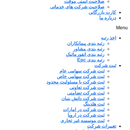
صلاحیت ایمنی موقت
صلاحیت شرکت های خدماتی
کارت بازرگانی
درباره ما
Menu
اخذ رتبه
رتبه بندی پیمانکاران
رتبه بندی مشاور
رتبه بندی انفورماتیک
رتبه بندی Epc
ثبت شرکت
ثبت شرکت سهامی عام
ثبت شرکت سهامی خاص
ثبت شرکت با مسئولیت محدود
ثبت شرکت تعاونی
ثبت شرکت تضامنی
ثبت شرکت دانش بنیان
ثبت هلدینگ
ثبت شرکت در امارات
ثبت شرکت در اروپا
ثبت موسسه غیر تجاری
تغییرات شرکت