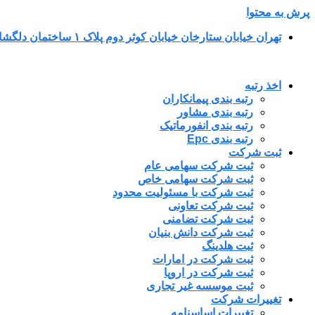
پرش به محتوا
تهران خیابان ستارخان خیابان کوثر دوم پلاک ۱ ساختمان دلگشا طبقه پنجم واحد ۳۴
اخذ رتبه
رتبه بندی پیمانکاران
رتبه بندی مشاور
رتبه بندی انفورماتیک
رتبه بندی Epc
ثبت شرکت
ثبت شرکت سهامی عام
ثبت شرکت سهامی خاص
ثبت شرکت با مسئولیت محدود
ثبت شرکت تعاونی
ثبت شرکت تضامنی
ثبت شرکت دانش بنیان
ثبت هلدینگ
ثبت شرکت در امارات
ثبت شرکت در اروپا
ثبت موسسه غیر تجاری
تغییرات شرکت
تغییرات اساسنامه