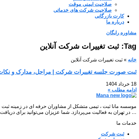
صلاحیت ایمنی موقت
صلاحیت شرکت های خدماتی
کارت بازرگانی
درباره ما
مشاوره رایگان
Tag: ثبت تغییرات شرکت آنلاین
خانه
»
ثبت تغییرات شرکت آنلاین
ثبت صورت جلسه تغییرات شرکت | مراحل، مدارک و نکات
18 خرداد 1404
ادامه مطلب »
موسسه مانا ثبت ، تیمی متشکل از مشاوران حرفه ای در زمینه ثبت 
… در تهران به فعالیت می‌پردازد. شما عزیزان می‌توانید برای دریافت
خدمات ما
ثبت شرکت