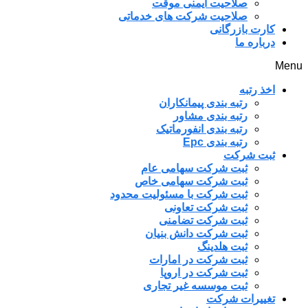
صلاحیت ایمنی موقت
صلاحیت شرکت های خدماتی
کارت بازرگانی
درباره ما
Menu
اخذ رتبه
رتبه بندی پیمانکاران
رتبه بندی مشاور
رتبه بندی انفورماتیک
رتبه بندی Epc
ثبت شرکت
ثبت شرکت سهامی عام
ثبت شرکت سهامی خاص
ثبت شرکت با مسئولیت محدود
ثبت شرکت تعاونی
ثبت شرکت تضامنی
ثبت شرکت دانش بنیان
ثبت هلدینگ
ثبت شرکت در امارات
ثبت شرکت در اروپا
ثبت موسسه غیر تجاری
تغییرات شرکت