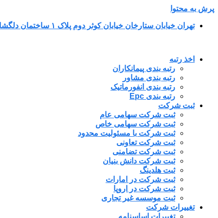
پرش به محتوا
تهران خیابان ستارخان خیابان کوثر دوم پلاک ۱ ساختمان دلگشا طبقه پنجم واحد ۳۴
اخذ رتبه
رتبه بندی پیمانکاران
رتبه بندی مشاور
رتبه بندی انفورماتیک
رتبه بندی Epc
ثبت شرکت
ثبت شرکت سهامی عام
ثبت شرکت سهامی خاص
ثبت شرکت با مسئولیت محدود
ثبت شرکت تعاونی
ثبت شرکت تضامنی
ثبت شرکت دانش بنیان
ثبت هلدینگ
ثبت شرکت در امارات
ثبت شرکت در اروپا
ثبت موسسه غیر تجاری
تغییرات شرکت
تغییرات اساسنامه