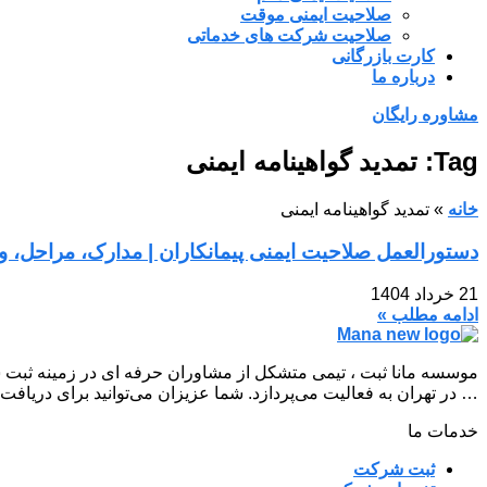
صلاحیت ایمنی موقت
صلاحیت شرکت های خدماتی
کارت بازرگانی
درباره ما
مشاوره رایگان
Tag: تمدید گواهینامه ایمنی
خانه
»
تمدید گواهینامه ایمنی
دستورالعمل صلاحیت ایمنی پیمانکاران | مدارک، مراحل، و ت
21 خرداد 1404
ادامه مطلب »
موسسه مانا ثبت ، تیمی متشکل از مشاوران حرفه ای در زمینه ثبت 
… در تهران به فعالیت می‌پردازد. شما عزیزان می‌توانید برای دریافت
خدمات ما
ثبت شرکت