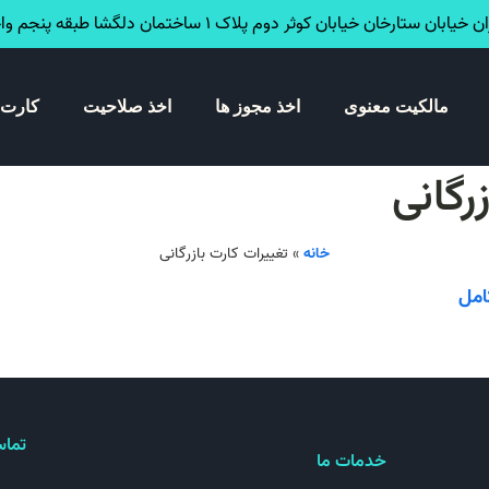
خیابان ستارخان خیابان کوثر دوم پلاک ۱ ساختمان دلگشا طبقه پنجم واحد ۳۴
مالکیت معنوی
اخذ مجوز ها
اخذ صلاحیت
کارت 
خانه
»
تغییرات کارت بازرگانی
تماس
خدمات ما