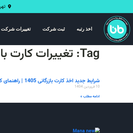
تهران 
اخذ رتبه
ثبت شرکت
تغییرات شرکت
Tag: تغییرات کارت بازرگانی
شرایط جدید اخذ کارت بازرگانی 1405 | راهنمای کامل
10 فروردین 1404
ادامه مطلب »