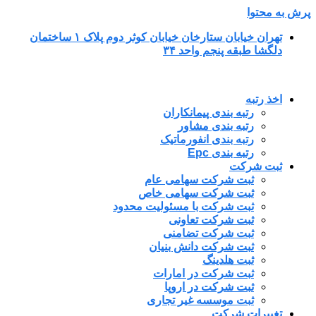
پرش به محتوا
تهران خیابان ستارخان خیابان کوثر دوم پلاک ۱ ساختمان
دلگشا طبقه پنجم واحد ۳۴
اخذ رتبه
رتبه بندی پیمانکاران
رتبه بندی مشاور
رتبه بندی انفورماتیک
رتبه بندی Epc
ثبت شرکت
ثبت شرکت سهامی عام
ثبت شرکت سهامی خاص
ثبت شرکت با مسئولیت محدود
ثبت شرکت تعاونی
ثبت شرکت تضامنی
ثبت شرکت دانش بنیان
ثبت هلدینگ
ثبت شرکت در امارات
ثبت شرکت در اروپا
ثبت موسسه غیر تجاری
تغییرات شرکت