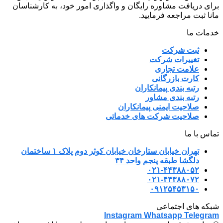
برای دریافت مشاوره رایگان و واگذاری امور خود، به کارشناسان
مانا ثبت مراجعه فرمایید.
خدمات ما
ثبت شرکت
تغییرات شرکت
علامت تجاری
کارت بازرگانی
رتبه بندی پیمانکاران
رتبه بندی مشاور
صلاحیت ایمنی پیمانکاران
صلاحیت شرکت های خدماتی
تماس با ما
تهران خیابان ستارخان خیابان کوثر دوم پلاک ۱ ساختمان
دلگشا طبقه پنجم واحد ۳۴
۰۲۱-۴۴۳۸۸۰۵۲
۰۲۱-۴۴۳۸۸۰۷۲
۰۹۱۲۵۴۵۳۱۵۰
شبکه های اجتماعی
Instagram
Whatsapp
Telegram