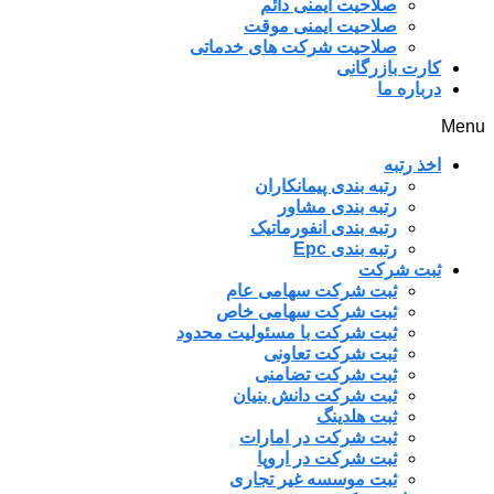
صلاحیت ایمنی دائم
صلاحیت ایمنی موقت
صلاحیت شرکت های خدماتی
کارت بازرگانی
درباره ما
Menu
اخذ رتبه
رتبه بندی پیمانکاران
رتبه بندی مشاور
رتبه بندی انفورماتیک
رتبه بندی Epc
ثبت شرکت
ثبت شرکت سهامی عام
ثبت شرکت سهامی خاص
ثبت شرکت با مسئولیت محدود
ثبت شرکت تعاونی
ثبت شرکت تضامنی
ثبت شرکت دانش بنیان
ثبت هلدینگ
ثبت شرکت در امارات
ثبت شرکت در اروپا
ثبت موسسه غیر تجاری