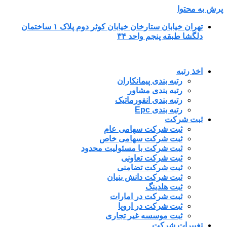
پرش به محتوا
تهران خیابان ستارخان خیابان کوثر دوم پلاک ۱ ساختمان
دلگشا طبقه پنجم واحد ۳۴
اخذ رتبه
رتبه بندی پیمانکاران
رتبه بندی مشاور
رتبه بندی انفورماتیک
رتبه بندی Epc
ثبت شرکت
ثبت شرکت سهامی عام
ثبت شرکت سهامی خاص
ثبت شرکت با مسئولیت محدود
ثبت شرکت تعاونی
ثبت شرکت تضامنی
ثبت شرکت دانش بنیان
ثبت هلدینگ
ثبت شرکت در امارات
ثبت شرکت در اروپا
ثبت موسسه غیر تجاری
تغییرات شرکت