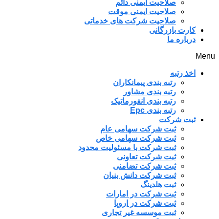
صلاحیت ایمنی دائم
صلاحیت ایمنی موقت
صلاحیت شرکت های خدماتی
کارت بازرگانی
درباره ما
Menu
اخذ رتبه
رتبه بندی پیمانکاران
رتبه بندی مشاور
رتبه بندی انفورماتیک
رتبه بندی Epc
ثبت شرکت
ثبت شرکت سهامی عام
ثبت شرکت سهامی خاص
ثبت شرکت با مسئولیت محدود
ثبت شرکت تعاونی
ثبت شرکت تضامنی
ثبت شرکت دانش بنیان
ثبت هلدینگ
ثبت شرکت در امارات
ثبت شرکت در اروپا
ثبت موسسه غیر تجاری