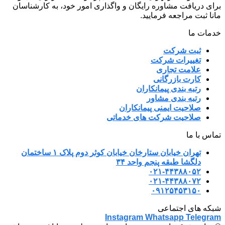
برای دریافت مشاوره رایگان و واگذاری امور خود، به کارشناسان
مانا ثبت مراجعه فرمایید.
خدمات ما
ثبت شرکت
تغییرات شرکت
علامت تجاری
کارت بازرگانی
رتبه بندی پیمانکاران
رتبه بندی مشاور
صلاحیت ایمنی پیمانکاران
صلاحیت شرکت های خدماتی
تماس با ما
تهران خیابان ستارخان خیابان کوثر دوم پلاک ۱ ساختمان
دلگشا طبقه پنجم واحد ۳۴
۰۲۱-۴۴۳۸۸۰۵۲
۰۲۱-۴۴۳۸۸۰۷۲
۰۹۱۲۵۴۵۳۱۵۰
شبکه های اجتماعی
Instagram
Whatsapp
Telegram