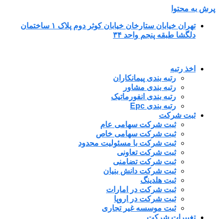
پرش به محتوا
تهران خیابان ستارخان خیابان کوثر دوم پلاک ۱ ساختمان
دلگشا طبقه پنجم واحد ۳۴
اخذ رتبه
رتبه بندی پیمانکاران
رتبه بندی مشاور
رتبه بندی انفورماتیک
رتبه بندی Epc
ثبت شرکت
ثبت شرکت سهامی عام
ثبت شرکت سهامی خاص
ثبت شرکت با مسئولیت محدود
ثبت شرکت تعاونی
ثبت شرکت تضامنی
ثبت شرکت دانش بنیان
ثبت هلدینگ
ثبت شرکت در امارات
ثبت شرکت در اروپا
ثبت موسسه غیر تجاری
تغییرات شرکت