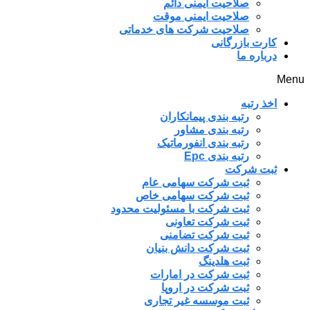
صلاحیت ایمنی دائم
صلاحیت ایمنی موقت
صلاحیت شرکت های خدماتی
کارت بازرگانی
درباره ما
Menu
اخذ رتبه
رتبه بندی پیمانکاران
رتبه بندی مشاور
رتبه بندی انفورماتیک
رتبه بندی Epc
ثبت شرکت
ثبت شرکت سهامی عام
ثبت شرکت سهامی خاص
ثبت شرکت با مسئولیت محدود
ثبت شرکت تعاونی
ثبت شرکت تضامنی
ثبت شرکت دانش بنیان
ثبت هلدینگ
ثبت شرکت در امارات
ثبت شرکت در اروپا
ثبت موسسه غیر تجاری