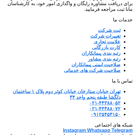
برای دریافت مشاوره رایگان و واگذاری امور خود، به کارشناسان
مانا ثبت مراجعه فرمایید.
خدمات ما
ثبت شرکت
تغییرات شرکت
علامت تجاری
کارت بازرگانی
رتبه بندی پیمانکاران
رتبه بندی مشاور
صلاحیت ایمنی پیمانکاران
صلاحیت شرکت های خدماتی
تماس با ما
تهران خیابان ستارخان خیابان کوثر دوم پلاک ۱ ساختمان
دلگشا طبقه پنجم واحد ۳۴
۰۲۱-۴۴۳۸۸۰۵۲
۰۲۱-۴۴۳۸۸۰۷۲
۰۹۱۲۵۴۵۳۱۵۰
شبکه های اجتماعی
Instagram
Whatsapp
Telegram