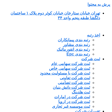
پرش به محتوا
تهران خیابان ستارخان خیابان کوثر دوم پلاک ۱ ساختمان
دلگشا طبقه پنجم واحد ۳۴
اخذ رتبه
رتبه بندی پیمانکاران
رتبه بندی مشاور
رتبه بندی انفورماتیک
رتبه بندی Epc
ثبت شرکت
ثبت شرکت سهامی عام
ثبت شرکت سهامی خاص
ثبت شرکت با مسئولیت محدود
ثبت شرکت تعاونی
ثبت شرکت تضامنی
ثبت شرکت دانش بنیان
ثبت هلدینگ
ثبت شرکت در امارات
ثبت شرکت در اروپا
ثبت موسسه غیر تجاری
تغییرات شرکت