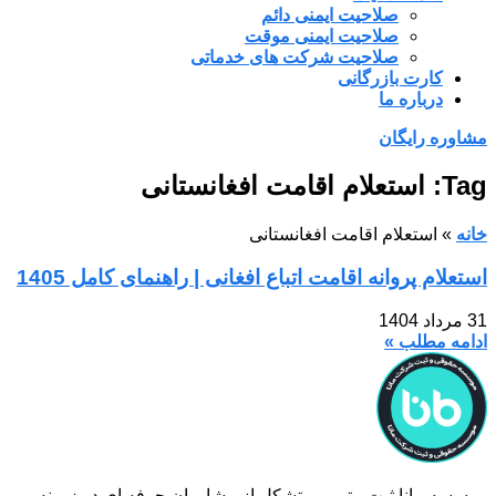
صلاحیت ایمنی دائم
صلاحیت ایمنی موقت
صلاحیت شرکت های خدماتی
کارت بازرگانی
درباره ما
مشاوره رایگان
Tag: استعلام اقامت افغانستانی
خانه
»
استعلام اقامت افغانستانی
استعلام پروانه اقامت اتباع افغانی | راهنمای کامل 1405
31 مرداد 1404
ادامه مطلب »
موسسه مانا ثبت ، تیمی متشکل از مشاوران حرفه ای در زمینه