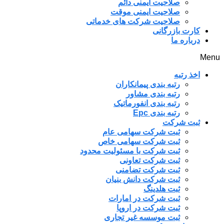
صلاحیت ایمنی دائم
صلاحیت ایمنی موقت
صلاحیت شرکت های خدماتی
کارت بازرگانی
درباره ما
Menu
اخذ رتبه
رتبه بندی پیمانکاران
رتبه بندی مشاور
رتبه بندی انفورماتیک
رتبه بندی Epc
ثبت شرکت
ثبت شرکت سهامی عام
ثبت شرکت سهامی خاص
ثبت شرکت با مسئولیت محدود
ثبت شرکت تعاونی
ثبت شرکت تضامنی
ثبت شرکت دانش بنیان
ثبت هلدینگ
ثبت شرکت در امارات
ثبت شرکت در اروپا
ثبت موسسه غیر تجاری