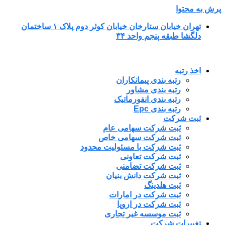
پرش به محتوا
تهران خیابان ستارخان خیابان کوثر دوم پلاک ۱ ساختمان
دلگشا طبقه پنجم واحد ۳۴
اخذ رتبه
رتبه بندی پیمانکاران
رتبه بندی مشاور
رتبه بندی انفورماتیک
رتبه بندی Epc
ثبت شرکت
ثبت شرکت سهامی عام
ثبت شرکت سهامی خاص
ثبت شرکت با مسئولیت محدود
ثبت شرکت تعاونی
ثبت شرکت تضامنی
ثبت شرکت دانش بنیان
ثبت هلدینگ
ثبت شرکت در امارات
ثبت شرکت در اروپا
ثبت موسسه غیر تجاری
تغییرات شرکت