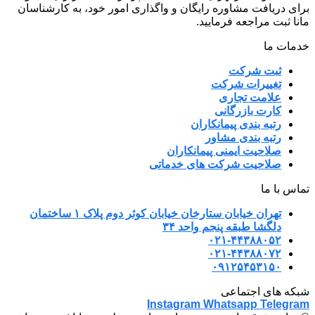
برای دریافت مشاوره رایگان و واگذاری امور خود، به کارشناسان
مانا ثبت مراجعه فرمایید.
خدمات ما
ثبت شرکت
تغییرات شرکت
علامت تجاری
کارت بازرگانی
رتبه بندی پیمانکاران
رتبه بندی مشاور
صلاحیت ایمنی پیمانکاران
صلاحیت شرکت های خدماتی
تماس با ما
تهران خیابان ستارخان خیابان کوثر دوم پلاک ۱ ساختمان
دلگشا طبقه پنجم واحد ۳۴
۰۲۱-۴۴۳۸۸۰۵۲
۰۲۱-۴۴۳۸۸۰۷۲
۰۹۱۲۵۴۵۳۱۵۰
شبکه های اجتماعی
Instagram
Whatsapp
Telegram