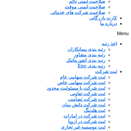
صلاحیت ایمنی دائم
صلاحیت ایمنی موقت
صلاحیت شرکت های خدماتی
کارت بازرگانی
درباره ما
Menu
اخذ رتبه
رتبه بندی پیمانکاران
رتبه بندی مشاور
رتبه بندی انفورماتیک
رتبه بندی Epc
ثبت شرکت
ثبت شرکت سهامی عام
ثبت شرکت سهامی خاص
ثبت شرکت با مسئولیت محدود
ثبت شرکت تعاونی
ثبت شرکت تضامنی
ثبت شرکت دانش بنیان
ثبت هلدینگ
ثبت شرکت در امارات
ثبت شرکت در اروپا
ثبت موسسه غیر تجاری