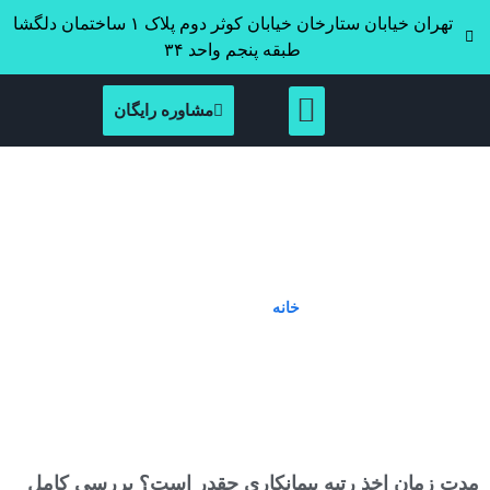
تهران خیابان ستارخان خیابان کوثر دوم پلاک ۱ ساختمان دلگشا
طبقه پنجم واحد ۳۴
مشاوره رایگان
Tag: اخذ رتبه ۵
خانه
»
اخذ رتبه ۵
مدت زمان اخذ رتبه پیمانکاری چقدر است؟ بررسی کامل