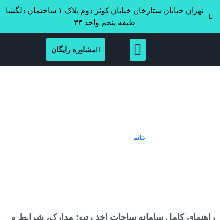
تهران خیابان ستارخان خیابان کوثر دوم پلاک ۱ ساختمان دلگشا
طبقه پنجم واحد ۳۴
مشاوره رایگان
Tag: اخذ رتبه پیمانکاری
خانه
»
اخذ رتبه پیمانکاری
راهنمای کامل سامانه ساجات اخذ رتبه: مدارک، شرایط و