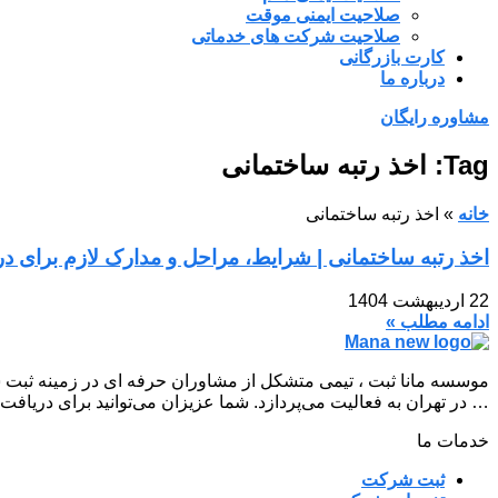
صلاحیت ایمنی موقت
صلاحیت شرکت های خدماتی
کارت بازرگانی
درباره ما
مشاوره رایگان
Tag: اخذ رتبه ساختمانی
خانه
»
اخذ رتبه ساختمانی
اخذ رتبه ساختمانی | شرایط، مراحل و مدارک لازم برای در
22 اردیبهشت 1404
ادامه مطلب »
موسسه مانا ثبت ، تیمی متشکل از مشاوران حرفه ای در زمینه ثبت 
… در تهران به فعالیت می‌پردازد. شما عزیزان می‌توانید برای دریافت
خدمات ما
ثبت شرکت