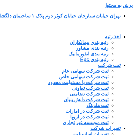
پرش به محتوا
تهران خیابان ستارخان خیابان کوثر دوم پلاک ۱ ساختمان دلگشا طبقه پنجم واحد ۳۴
اخذ رتبه
رتبه بندی پیمانکاران
رتبه بندی مشاور
رتبه بندی انفورماتیک
رتبه بندی Epc
ثبت شرکت
ثبت شرکت سهامی عام
ثبت شرکت سهامی خاص
ثبت شرکت با مسئولیت محدود
ثبت شرکت تعاونی
ثبت شرکت تضامنی
ثبت شرکت دانش بنیان
ثبت هلدینگ
ثبت شرکت در امارات
ثبت شرکت در اروپا
ثبت موسسه غیر تجاری
تغییرات شرکت
تغییرات اساسنامه