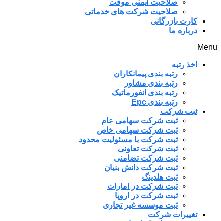
صلاحیت ایمنی موقت
صلاحیت شرکت های خدماتی
کارت بازرگانی
درباره ما
Menu
اخذ رتبه
رتبه بندی پیمانکاران
رتبه بندی مشاور
رتبه بندی انفورماتیک
رتبه بندی Epc
ثبت شرکت
ثبت شرکت سهامی عام
ثبت شرکت سهامی خاص
ثبت شرکت با مسئولیت محدود
ثبت شرکت تعاونی
ثبت شرکت تضامنی
ثبت شرکت دانش بنیان
ثبت هلدینگ
ثبت شرکت در امارات
ثبت شرکت در اروپا
ثبت موسسه غیر تجاری
تغییرات شرکت