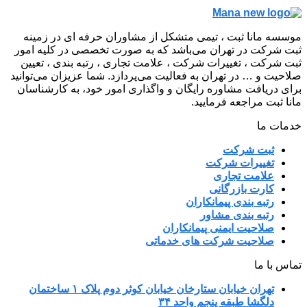
موسسه مانا ثبت ، تیمی متشکل از مشاوران حرفه ای در زمینه
ثبت شرکت در تهران می‌باشد که به صورت تخصصی در کلیه امور
ثبت شرکت ، تغییرات شرکت ، علامت تجاری ، رتبه بندی ، تعیین
صلاحیت و … در تهران به فعالیت می‌پردازد. شما عزیزان می‌توانید
برای دریافت مشاوره رایگان و واگذاری امور خود، به کارشناسان
مانا ثبت مراجعه فرمایید.
خدمات ما
ثبت شرکت
تغییرات شرکت
علامت تجاری
کارت بازرگانی
رتبه بندی پیمانکاران
رتبه بندی مشاور
صلاحیت ایمنی پیمانکاران
صلاحیت شرکت های خدماتی
تماس با ما
تهران خیابان ستارخان خیابان کوثر دوم پلاک ۱ ساختمان
دلگشا طبقه پنجم واحد ۳۴