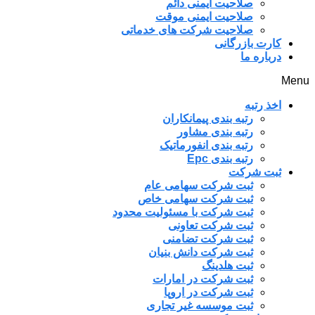
صلاحیت ایمنی دائم
صلاحیت ایمنی موقت
صلاحیت شرکت های خدماتی
کارت بازرگانی
درباره ما
Menu
اخذ رتبه
رتبه بندی پیمانکاران
رتبه بندی مشاور
رتبه بندی انفورماتیک
رتبه بندی Epc
ثبت شرکت
ثبت شرکت سهامی عام
ثبت شرکت سهامی خاص
ثبت شرکت با مسئولیت محدود
ثبت شرکت تعاونی
ثبت شرکت تضامنی
ثبت شرکت دانش بنیان
ثبت هلدینگ
ثبت شرکت در امارات
ثبت شرکت در اروپا
ثبت موسسه غیر تجاری