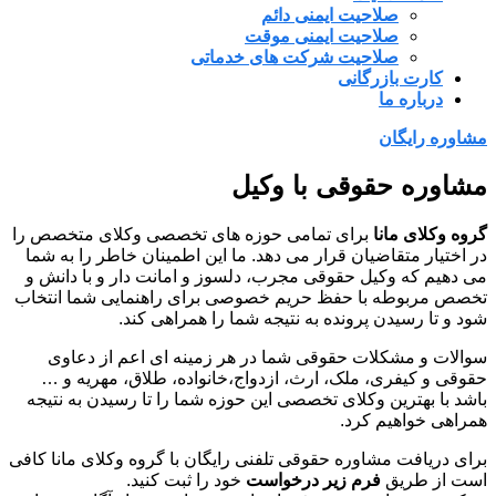
صلاحیت ایمنی دائم
صلاحیت ایمنی موقت
صلاحیت شرکت های خدماتی
کارت بازرگانی
درباره ما
مشاوره رایگان
مشاوره حقوقی با وکیل
گروه وکلای مانا
برای تمامی حوزه‌ های تخصصی وکلای متخصص را
در اختیار متقاضیان قرار می ‌دهد. ما این اطمینان خاطر را به شما
می دهیم که وکیل حقوقی مجرب، دلسوز و امانت دار و با دانش و
تخصص مربوطه با حفظ حریم خصوصی برای راهنمایی شما انتخاب
شود و تا رسیدن پرونده به نتیجه شما را همراهی کند.
سوالات و مشکلات حقوقی شما در هر زمینه ای اعم از دعاوی
حقوقی و کیفری، ملک، ارث، ازدواج،خانواده، طلاق، مهریه و …
باشد با بهترین وکلای تخصصی این حوزه شما را تا رسیدن به نتیجه
همراهی خواهیم کرد.
برای دریافت مشاوره حقوقی تلفنی رایگان با گروه وکلای مانا کافی
است از طریق
فرم زیر درخواست
خود را ثبت کنید.