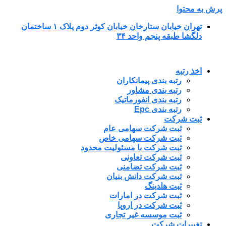
پرش به محتوا
تهران خیابان ستارخان خیابان کوثر دوم پلاک ۱ ساختمان
دلگشا طبقه پنجم واحد ۳۴
اخذ رتبه
رتبه بندی پیمانکاران
رتبه بندی مشاور
رتبه بندی انفورماتیک
رتبه بندی Epc
ثبت شرکت
ثبت شرکت سهامی عام
ثبت شرکت سهامی خاص
ثبت شرکت با مسئولیت محدود
ثبت شرکت تعاونی
ثبت شرکت تضامنی
ثبت شرکت دانش بنیان
ثبت هلدینگ
ثبت شرکت در امارات
ثبت شرکت در اروپا
ثبت موسسه غیر تجاری
تغییرات شرکت