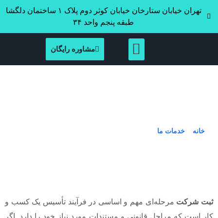
تهران خیابان ستارخان خیابان کوثر دوم پلاک ۱ ساختمان دلگشا
طبقه پنجم واحد ۳۴
مشاوره رایگان
امور ثبت شرکت – دریافت مشاوره و
انجام امور حقوقی
خانه
»
خدمات ما
»
امور ثبت شرکت – دریافت مشاوره و انجام امور
حقوقی
ثبت شرکت
مرحله‌ای مهم‌ و اساسی در فرآیند تأسیس یک کسب و
کار است که مراحل قانونی و مستندات مورد نیاز خود را دارد. اگر