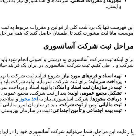
مجوزها و مقررات صنعتی:
شرکت‌های آسانسوری نیاز به دریا
و ایمنی.
این فهرست تنها یک برداشت کلی از قوانین و مقررات مربوط به ثبت 
موسسه
مانا ثبت
مشورت کنید تا اطمینان حاصل کنید که همه مراحل ب
مراحل ثبت شرکت آسانسوری
برای اینکه ثبت شرکت آسانسوری به درستی و اصولی انجام شود باید م
شرکت و… طی کنیم. ثبت شرکت آسانسوری در ایران یک فرآیند حیاتی ب
تهیه اسناد و فرم‌های مورد نیاز:
شروع فرآیند ثبت شرکت با تهیه
پرداخت سرمایه:
برای ثبت شرکت، سرمایه اولیه شرکت باید پر
ثبت در سازمان ثبت اسناد و املاک:
با تهیه اسناد و پرداخت سر
تشکیل مجمع عمومی اولیه:
بعد از ثبت شرکت، مجمع عمومی او
دریافت مجوزها:
شرکت آسانسوری نیاز به
اخذ مجوز
و صلاحیت‌ه
ثبت مالیاتی:
پس از
ثبت شرکت
، باید در سازمان امور مالیاتی
ثبت بیمه اجتماعی و تأمین اجتماعی:
ثبت در سازمان بهزیستی و 
با رعایت این مراحل، شما می‌توانید شرکت آسانسوری خود را در ایران