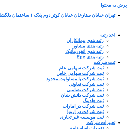
پرش به محتوا
تهران خیابان ستارخان خیابان کوثر دوم پلاک ۱ ساختمان دلگشا طبقه پنجم واحد ۳۴
اخذ رتبه
رتبه بندی پیمانکاران
رتبه بندی مشاور
رتبه بندی انفورماتیک
رتبه بندی Epc
ثبت شرکت
ثبت شرکت سهامی عام
ثبت شرکت سهامی خاص
ثبت شرکت با مسئولیت محدود
ثبت شرکت تعاونی
ثبت شرکت تضامنی
ثبت شرکت دانش بنیان
ثبت هلدینگ
ثبت شرکت در امارات
ثبت شرکت در اروپا
ثبت موسسه غیر تجاری
تغییرات شرکت
تغییرات اساسنامه