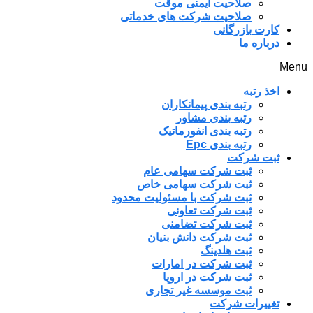
صلاحیت ایمنی موقت
صلاحیت شرکت های خدماتی
کارت بازرگانی
درباره ما
Menu
اخذ رتبه
رتبه بندی پیمانکاران
رتبه بندی مشاور
رتبه بندی انفورماتیک
رتبه بندی Epc
ثبت شرکت
ثبت شرکت سهامی عام
ثبت شرکت سهامی خاص
ثبت شرکت با مسئولیت محدود
ثبت شرکت تعاونی
ثبت شرکت تضامنی
ثبت شرکت دانش بنیان
ثبت هلدینگ
ثبت شرکت در امارات
ثبت شرکت در اروپا
ثبت موسسه غیر تجاری
تغییرات شرکت