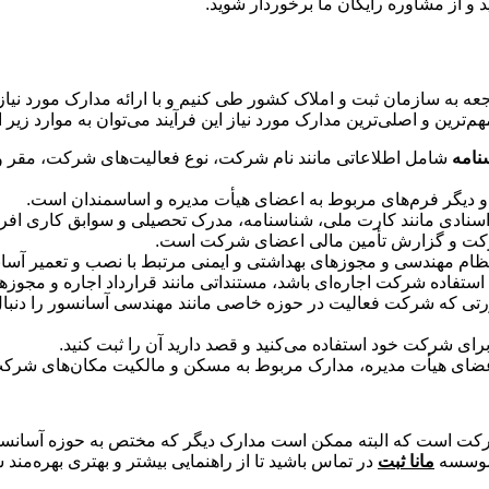
 و از مشاوره رایگان ما برخوردار شوید.
عه به سازمان ثبت و املاک کشور طی کنیم و با ارائه مدارک مورد نیا
ترین و اصلی‌ترین مدارک مورد نیاز این فرآیند می‌توان به موارد زیر ا
نامه
شامل اطلاعاتی مانند نام شرکت، نوع فعالیت‌های شرکت، مقر و 
 دیگر فرم‌های مربوط به اعضای هیأت مدیره و اساسمندان است.
سنادی مانند کارت ملی، شناسنامه، مدرک تحصیلی و سوابق کاری افر
شرکت و گزارش تأمین مالی اعضای شرکت است.
ظام مهندسی و مجوزهای بهداشتی و ایمنی مرتبط با نصب و تعمیر آسا
تفاده شرکت اجاره‌ای باشد، مستنداتی مانند قرارداد اجاره و مجوزه
رتی که شرکت فعالیت در حوزه خاصی مانند مهندسی آسانسور را دن
ای شرکت خود استفاده می‌کنید و قصد دارید آن را ثبت کنید.
اعضای هیأت مدیره، مدارک مربوط به مسکن و مالکیت مکان‌های شرکت
ت شرکت است که البته ممکن است مدارک دیگر که مختص به حوزه آسانسو
ن موسسه
مانا ثبت
در تماس باشید تا از راهنمایی بیشتر و بهتری بهره‌مند ش