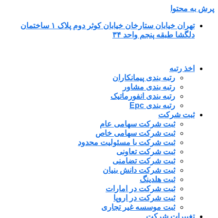
پرش به محتوا
تهران خیابان ستارخان خیابان کوثر دوم پلاک ۱ ساختمان
دلگشا طبقه پنجم واحد ۳۴
اخذ رتبه
رتبه بندی پیمانکاران
رتبه بندی مشاور
رتبه بندی انفورماتیک
رتبه بندی Epc
ثبت شرکت
ثبت شرکت سهامی عام
ثبت شرکت سهامی خاص
ثبت شرکت با مسئولیت محدود
ثبت شرکت تعاونی
ثبت شرکت تضامنی
ثبت شرکت دانش بنیان
ثبت هلدینگ
ثبت شرکت در امارات
ثبت شرکت در اروپا
ثبت موسسه غیر تجاری
تغییرات شرکت