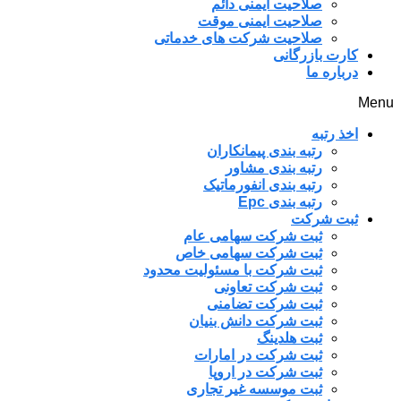
صلاحیت ایمنی دائم
صلاحیت ایمنی موقت
صلاحیت شرکت های خدماتی
کارت بازرگانی
درباره ما
Menu
اخذ رتبه
رتبه بندی پیمانکاران
رتبه بندی مشاور
رتبه بندی انفورماتیک
رتبه بندی Epc
ثبت شرکت
ثبت شرکت سهامی عام
ثبت شرکت سهامی خاص
ثبت شرکت با مسئولیت محدود
ثبت شرکت تعاونی
ثبت شرکت تضامنی
ثبت شرکت دانش بنیان
ثبت هلدینگ
ثبت شرکت در امارات
ثبت شرکت در اروپا
ثبت موسسه غیر تجاری