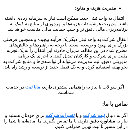
مدیریت هزینه و منابع:
انتقال به واحد ثبتی جدید ممکن است نیاز به سرمایه زیادی داشته
باشد. مدیریت هوشمندانه هزینه‌ها و بهره‌وری از منابع به کمک به
برنامه‌ریزی مالی دقیق تر و جلب حمایت مالی مناسب خواهد شد.
انتقال شرکت به واحد ثبتی دیگر یک فرآیند پیچیده و همچنین فرصتی
بزرگ برای بهبود و توسعه است. با توجه به راهبردها و چالش‌های
مطرح شده در این مقاله، مدیران قادرند این انتقال را به یک تجربه
مثبت برای شرکت و کارکنان تبدیل کنند. با اجرای یک برنامه
مدیریتی دقیق، تیم مدیریت می‌تواند از توانمندی‌ها و منابع شرکت به
نحو بهینه استفاده کرده و به یک فصل جدید از توسعه و رشد راه یابد.
اگر سوالات یا نیاز به راهنمایی بیشتری دارید،
مانا ثبت
در خدمت
شماست.
تماس با ما:
اگر به دنبال
ثبت شرکت
و یا
تغییرات شرکت
برای خودتان هستید و
نیاز به
مشاوره
دقیق دارید، با ما تماس بگیرید. ما آماده‌ایم تا شما را
در این مسیر تا ثبت نهایی همراهی کنیم.