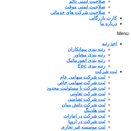
صلاحیت ایمنی دائم
صلاحیت ایمنی موقت
صلاحیت شرکت های خدماتی
کارت بازرگانی
درباره ما
Menu
اخذ رتبه
رتبه بندی پیمانکاران
رتبه بندی مشاور
رتبه بندی انفورماتیک
رتبه بندی Epc
ثبت شرکت
ثبت شرکت سهامی عام
ثبت شرکت سهامی خاص
ثبت شرکت با مسئولیت محدود
ثبت شرکت تعاونی
ثبت شرکت تضامنی
ثبت شرکت دانش بنیان
ثبت هلدینگ
ثبت شرکت در امارات
ثبت شرکت در اروپا
ثبت موسسه غیر تجاری