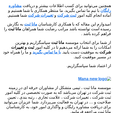
همچنین می‌توانید برای کسب اطلاعات بیشتر و دریافت
مشاوره
رایگان
با تیم ما تماس بگیرید. ما منتظر همکاری با شما هستیم و
آماده انجام کلیه امور
ثبت شرکت
و
تغییرات شرکت
شما هستیم.
امیدوارم این مقاله که با همکاری کارشناسان
مانا ثبت
به نگارش
رسیده است توانسته باشد مراتب رضایت شما همراهان
مانا ثبت
را
فراهم کرده باشد .
از شما برای انتخاب موسسه
مانا ثبت
سپاسگزاریم و بهترین
امکانات را به شما ارائه می‌دهیم تا در کلیه امور
ثبت و تغییرات
شرکت
به موفقیت دست یابید.
با ما تماس بگیرید
و ما را همراه خود
در مسیر موفقیت کنید.
از اعتماد شما سپاسگزاریم.
موسسه مانا ثبت ، تیمی متشکل از مشاوران حرفه ای در زمینه
ثبت شرکت در تهران می‌باشد که به صورت تخصصی در کلیه امور
ثبت شرکت ، تغییرات شرکت ، علامت تجاری ، رتبه بندی ، تعیین
صلاحیت و … در تهران به فعالیت می‌پردازد. شما عزیزان می‌توانید
برای دریافت مشاوره رایگان و واگذاری امور خود، به کارشناسان
مانا ثبت مراجعه فرمایید.