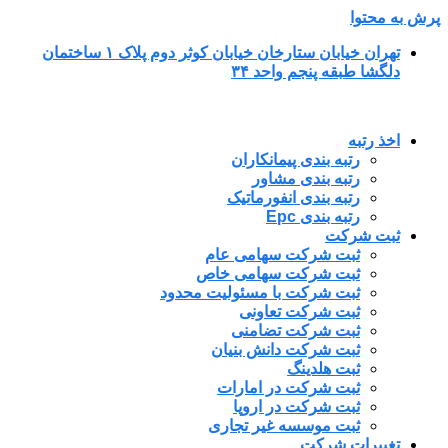
پرش به محتوا
تهران خیابان ستارخان خیابان کوثر دوم پلاک ۱ ساختمان
دلگشا طبقه پنجم واحد ۳۴
اخذ رتبه
رتبه بندی پیمانکاران
رتبه بندی مشاور
رتبه بندی انفورماتیک
رتبه بندی Epc
ثبت شرکت
ثبت شرکت سهامی عام
ثبت شرکت سهامی خاص
ثبت شرکت با مسئولیت محدود
ثبت شرکت تعاونی
ثبت شرکت تضامنی
ثبت شرکت دانش بنیان
ثبت هلدینگ
ثبت شرکت در امارات
ثبت شرکت در اروپا
ثبت موسسه غیر تجاری
تغییرات شرکت