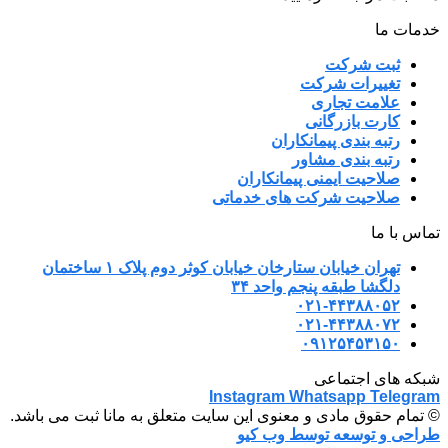
خدمات ما
ثبت شرکت
تغییرات شرکت
علامت تجاری
کارت بازرگانی
رتبه بندی پیمانکاران
رتبه بندی مشاور
صلاحیت ایمنی پیمانکاران
صلاحیت شرکت های خدماتی
تماس با ما
تهران خیابان ستارخان خیابان کوثر دوم پلاک ۱ ساختمان
دلگشا طبقه پنجم واحد ۳۴
۰۲۱-۴۴۳۸۸۰۵۲
۰۲۱-۴۴۳۸۸۰۷۲
۰۹۱۲۵۴۵۳۱۵۰
شبکه های اجتماعی
Instagram
Whatsapp
Telegram
© تمام حقوق مادی و معنوی این سایت متعلق به مانا ثبت می باشد.
طراحی و توسعه توسط وب کیو